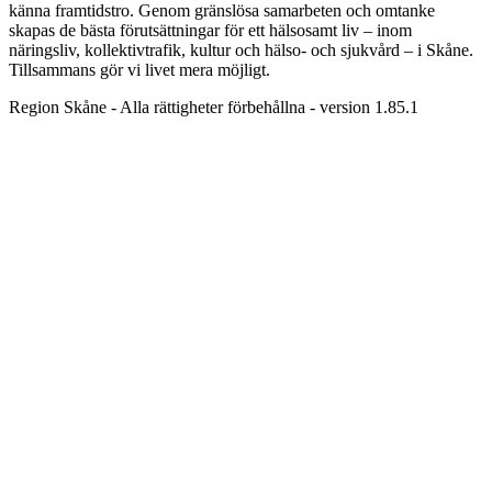
känna framtidstro. Genom gränslösa samarbeten och omtanke
skapas de bästa förutsättningar för ett hälsosamt liv – inom
näringsliv, kollektivtrafik, kultur och hälso- och sjukvård – i Skåne.
Tillsammans gör vi livet mera möjligt.
Region Skåne - Alla rättigheter förbehållna - version 1.85.1