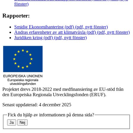
fönster)
Rapporter:
Smidig Ekonomihantering (pdf) (pdf, nytt fönster)
Andras erfarenheter av att klimatväxla (pdf) (pdf, nytt fönster)
Juridiken kring (pdf) (pdf, nytt fönster)
Projektet drevs 2018-2022 med medfinansiering av EU-stöd från
den Europeiska Regionala Utvecklingsfonden (ERUF).
Senast uppdaterad: 4 december 2025
Fick du hjälp av informationen på denna sida?
Ja
Nej