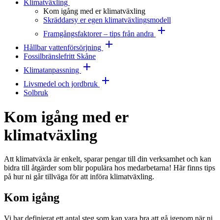
Klimatväxling
Kom igång med er klimatväxling
Skräddarsy er egen klimatväxlingsmodell
Framgångsfaktorer – tips från andra
Hållbar vattenförsörjning
Fossilbränslefritt Skåne
Klimatanpassning
Livsmedel och jordbruk
Solbruk
Kom igång med er
klimatväxling
Att klimatväxla är enkelt, sparar pengar till din verksamhet och kan
bidra till åtgärder som blir populära hos medarbetarna! Här finns tips
på hur ni går tillväga för att införa klimatväxling.
Kom igång
Vi har definierat ett antal steg som kan vara bra att gå igenom när ni