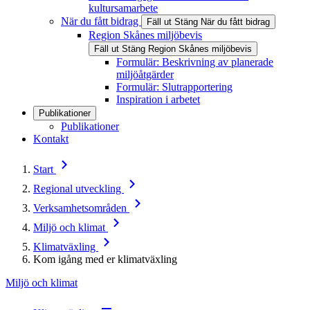
kultursamarbete
När du fått bidrag
Fäll ut
Stäng
När du fått bidrag
Region Skånes miljöbevis
Fäll ut
Stäng
Region Skånes miljöbevis
Formulär: Beskrivning av planerade
miljöåtgärder
Formulär: Slutrapportering
Inspiration i arbetet
Publikationer
Publikationer
Kontakt
Start
Regional utveckling
Verksamhetsområden
Miljö och klimat
Klimatväxling
Kom igång med er klimatväxling
Miljö och klimat