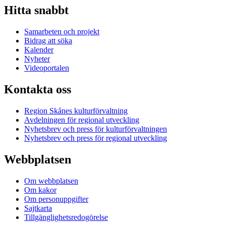
Hitta snabbt
Samarbeten och projekt
Bidrag att söka
Kalender
Nyheter
Videoportalen
Kontakta oss
Region Skånes kulturförvaltning
Avdelningen för regional utveckling
Nyhetsbrev och press för kulturförvaltningen
Nyhetsbrev och press för regional utveckling
Webbplatsen
Om webbplatsen
Om kakor
Om personuppgifter
Sajtkarta
Tillgänglighetsredogörelse