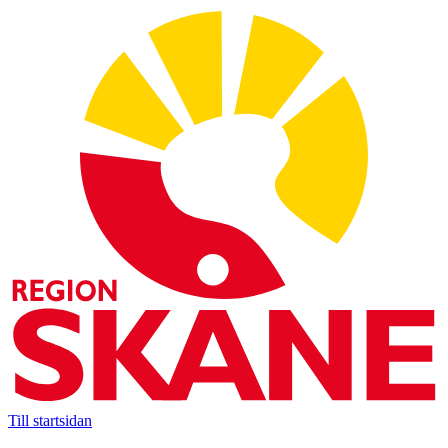
Till startsidan