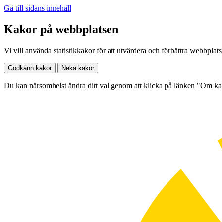
Gå till sidans innehåll
Kakor på webbplatsen
Vi vill använda statistikkakor för att utvärdera och förbättra webbplat
Godkänn kakor
Neka kakor
Du kan närsomhelst ändra ditt val genom att klicka på länken "Om k