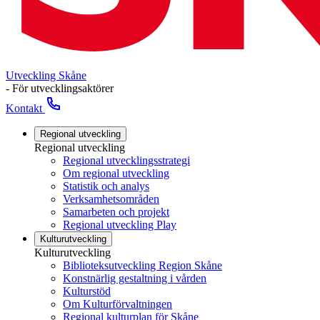
Utveckling Skåne
- För utvecklingsaktörer
Kontakt
Regional utveckling
Regional utveckling
Regional utvecklingsstrategi
Om regional utveckling
Statistik och analys
Verksamhetsområden
Samarbeten och projekt
Regional utveckling Play
Kulturutveckling
Kulturutveckling
Biblioteksutveckling Region Skåne
Konstnärlig gestaltning i vården
Kulturstöd
Om Kulturförvaltningen
Regional kulturplan för Skåne