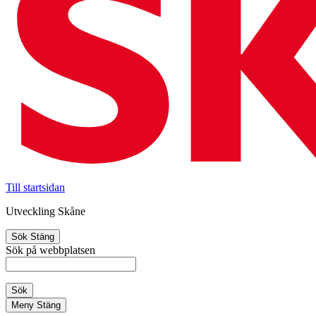
Till startsidan
Utveckling Skåne
Sök
Stäng
Sök på webbplatsen
Sök
Meny
Stäng