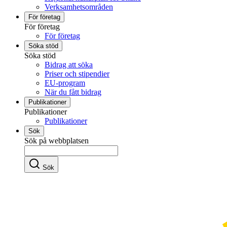
Verksamhetsområden
För företag
För företag
För företag
Söka stöd
Söka stöd
Bidrag att söka
Priser och stipendier
EU-program
När du fått bidrag
Publikationer
Publikationer
Publikationer
Sök
Sök på webbplatsen
Sök