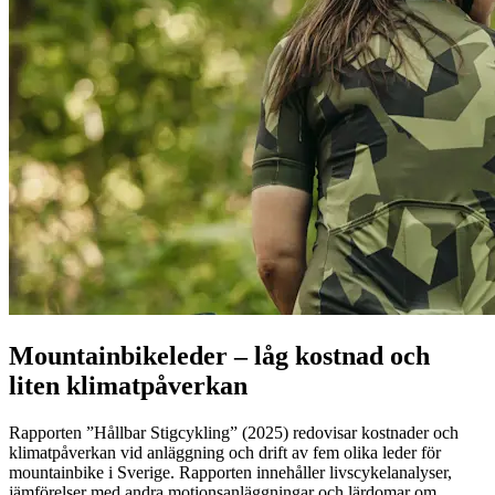
Mountainbikeleder – låg kostnad och
liten klimatpåverkan
Rapporten ”Hållbar Stigcykling” (2025) redovisar kostnader och
klimatpåverkan vid anläggning och drift av fem olika leder för
mountainbike i Sverige. Rapporten innehåller livscykelanalyser,
jämförelser med andra motionsanläggningar och lärdomar om