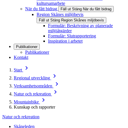
kultursamarbete
När du fått bidrag
Fäll ut
Stäng
När du fått bidrag
Region Skånes miljöbevis
Fäll ut
Stäng
Region Skånes miljöbevis
Formulär: Beskrivning av planerade
miljöåtgärder
Formulär: Slutrapportering
Inspiration i arbetet
Publikationer
Publikationer
Kontakt
Start
Regional utveckling
Verksamhetsområden
Natur och rekreation
Mountainbike
Kunskap och rapporter
Natur och rekreation
Skåneleden