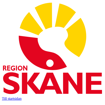
Till startsidan