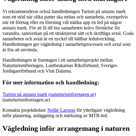
Vi rekommenderar också handledningen Turism på annans mark
som ett stöd när olika parter ska mötas och samarbeta, exempelvis
när ett företag eller en förening vill märka upp en led på någon
annans mark. För att få till bra samarbeten krävs förståelse för
varandra, samverkan på ett strukturerat sätt och skriftliga avtal. Goda
samarbeten och avtal är en nyckel till hållbar ledutveckling.
Handledningen ger vägledning i samarbetsprocessen och avtal som
är fria att använda.
Handledningen är framtagen i ett samarbetsprojekt mellan
Naturturismföretagen, Lantbrukarnas Riksförbund, Sveriges
Jordägareförbund och Visit Dalarna.
För mer information och handledning:
Turism på annans mark (naturturismforetagen.se)
(naturturismforetagen.se)
Kontakta projektledare
Nellie Larsson
för ytterligare vägledning
inför planering, anläggning och märkning av MTB-led.
Vägledning inför arrangemang i naturen