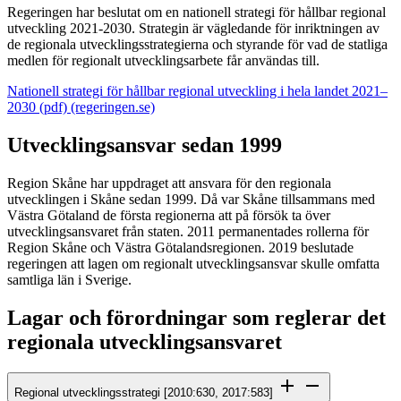
Regeringen har beslutat om en nationell strategi för hållbar regional
utveckling 2021-2030. Strategin är vägledande för inriktningen av
de regionala utvecklingsstrategierna och styrande för vad de statliga
medlen för regionalt utvecklingsarbete får användas till.
Nationell strategi för hållbar regional utveckling i hela landet 2021–
2030 (pdf) (regeringen.se)
Utvecklingsansvar sedan 1999
Region Skåne har uppdraget att ansvara för den regionala
utvecklingen i Skåne sedan 1999. Då var Skåne tillsammans med
Västra Götaland de första regionerna att på försök ta över
utvecklingsansvaret från staten. 2011 permanentades rollerna för
Region Skåne och Västra Götalandsregionen. 2019 beslutade
regeringen att lagen om regionalt utvecklingsansvar skulle omfatta
samtliga län i Sverige.
Lagar och förordningar som reglerar det
regionala utvecklingsansvaret
Regional utvecklingsstrategi [2010:630, 2017:583]