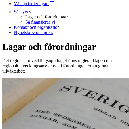
Våra prioriteringar
Så styrs vi
Lagar och förordningar
Så finansieras vi
Kontakt och organisation
Nyhetsbrev och press
Lagar och förordningar
Det regionala utvecklingsuppdraget finns reglerat i lagen om
regionalt utvecklingsansvar och i förordningen om regionalt
tillväxtarbete.