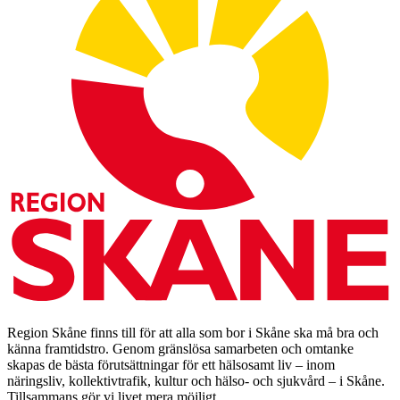
Region Skåne finns till för att alla som bor i Skåne ska må bra och
känna framtidstro. Genom gränslösa samarbeten och omtanke
skapas de bästa förutsättningar för ett hälsosamt liv – inom
näringsliv, kollektivtrafik, kultur och hälso- och sjukvård – i Skåne.
Tillsammans gör vi livet mera möjligt.