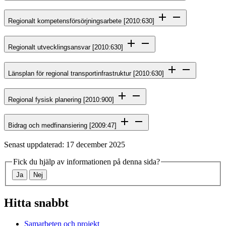
Regionalt kompetensförsörjningsarbete [2010:630]
Regionalt utvecklingsansvar [2010:630]
Länsplan för regional transportinfrastruktur [2010:630]
Regional fysisk planering [2010:900]
Bidrag och medfinansiering [2009:47]
Senast uppdaterad: 17 december 2025
Fick du hjälp av informationen på denna sida?
Ja
Nej
Hitta snabbt
Samarbeten och projekt