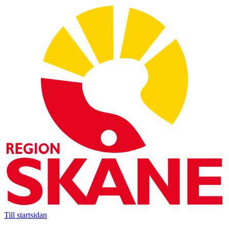
Till startsidan