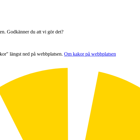
sen. Godkänner du att vi gör det?
akor" längst ned på webbplatsen.
Om kakor på webbplatsen