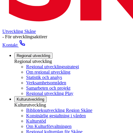
Utveckling Skåne
- För utvecklingsaktörer
Kontakt
Regional utveckling
Regional utveckling
Regional utvecklingsstrategi
Om regional utveckling
Statistik och analys
Verksamhetsområden
Samarbeten och projekt
Regional utveckling Play
Kulturutveckling
Kulturutveckling
Biblioteksutveckling Region Skåne
Konstnärlig gestaltning i vården
Kulturstöd
Om Kulturförvaltningen
Regional kulturplan för Skåne