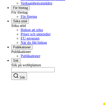
Verksamhetsområden
För företag
För företag
För företag
Söka stöd
Söka stöd
Bidrag att söka
Priser och stipendier
EU-program
När du fått bidrag
Publikationer
Publikationer
Publikationer
Sök
Sök på webbplatsen
Sök