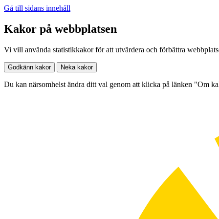
Gå till sidans innehåll
Kakor på webbplatsen
Vi vill använda statistikkakor för att utvärdera och förbättra webbplat
Godkänn kakor
Neka kakor
Du kan närsomhelst ändra ditt val genom att klicka på länken "Om k