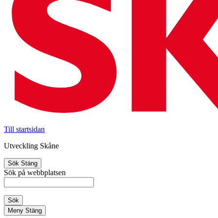
Till startsidan
Utveckling Skåne
Sök
Stäng
Sök på webbplatsen
Sök
Meny
Stäng