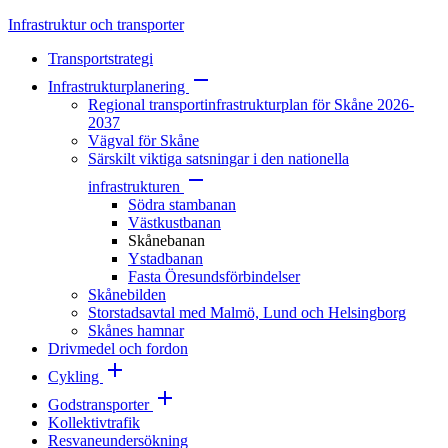
Infrastruktur och transporter
Transportstrategi
Infrastrukturplanering
Regional transportinfrastrukturplan för Skåne 2026-
2037
Vägval för Skåne
Särskilt viktiga satsningar i den nationella
infrastrukturen
Södra stambanan
Västkustbanan
Skånebanan
Ystadbanan
Fasta Öresundsförbindelser
Skånebilden
Storstadsavtal med Malmö, Lund och Helsingborg
Skånes hamnar
Drivmedel och fordon
Cykling
Godstransporter
Kollektivtrafik
Resvaneundersökning