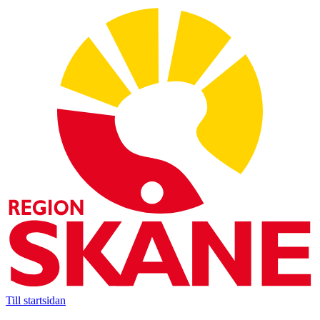
Till startsidan