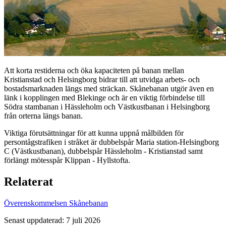
Att korta restiderna och öka kapaciteten på banan mellan
Kristianstad och Helsingborg bidrar till att utvidga arbets- och
bostadsmarknaden längs med sträckan. Skånebanan utgör även en
länk i kopplingen med Blekinge och är en viktig förbindelse till
Södra stambanan i Hässleholm och Västkustbanan i Helsingborg
från orterna längs banan.
Viktiga förutsättningar för att kunna uppnå målbilden för
persontågstrafiken i stråket är dubbelspår Maria station-Helsingborg
C (Västkustbanan), dubbelspår Hässleholm - Kristianstad samt
förlängt mötesspår Klippan - Hyllstofta.
Relaterat
Överenskommelsen Skånebanan
Senast uppdaterad: 7 juli 2026