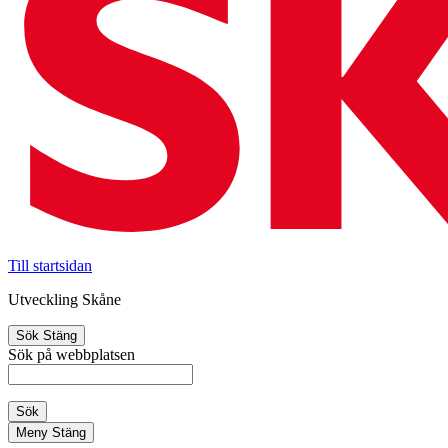
Till startsidan
Utveckling Skåne
Sök
Stäng
Sök på webbplatsen
Sök
Meny
Stäng