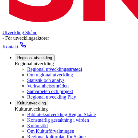
Utveckling Skåne
- För utvecklingsaktörer
Kontakt
Regional utveckling
Regional utveckling
Regional utvecklingsstrategi
Om regional utveckling
Statistik och analys
Verksamhetsområden
Samarbeten och projekt
Regional utveckling Play
Kulturutveckling
Kulturutveckling
Biblioteksutveckling Region Skåne
Konstnärlig gestaltning i vården
Kulturstöd
Om Kulturförvaltningen
Regional kulturplan för Skåne