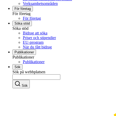
Verksamhetsområden
För företag
För företag
För företag
Söka stöd
Söka stöd
Bidrag att söka
Priser och stipendier
EU-program
När du fått bidrag
Publikationer
Publikationer
Publikationer
Sök
Sök på webbplatsen
Sök