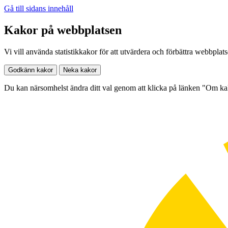
Gå till sidans innehåll
Kakor på webbplatsen
Vi vill använda statistikkakor för att utvärdera och förbättra webbplat
Godkänn kakor
Neka kakor
Du kan närsomhelst ändra ditt val genom att klicka på länken "Om k