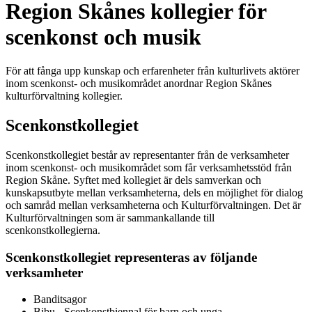
Region Skånes kollegier för
scenkonst och musik
För att fånga upp kunskap och erfarenheter från kulturlivets aktörer
inom scenkonst- och musikområdet anordnar Region Skånes
kulturförvaltning kollegier.
Scenkonstkollegiet
Scenkonstkollegiet består av representanter från de verksamheter
inom scenkonst- och musikområdet som får verksamhetsstöd från
Region Skåne. Syftet med kollegiet är dels samverkan och
kunskapsutbyte mellan verksamheterna, dels en möjlighet för dialog
och samråd mellan verksamheterna och Kulturförvaltningen. Det är
Kulturförvaltningen som är sammankallande till
scenkonstkollegierna.
Scenkonstkollegiet representeras av följande
verksamheter
Banditsagor
Bibu - Scenkonstbiennal för barn och unga