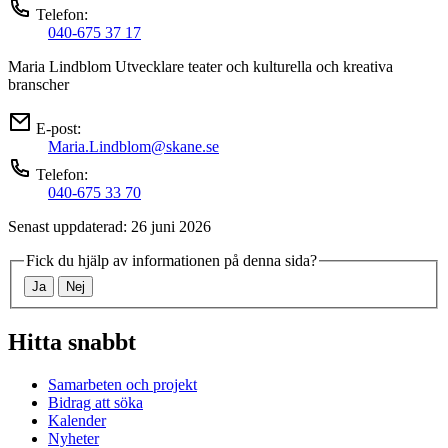
Telefon:
040-675 37 17
Maria Lindblom
Utvecklare teater och kulturella och kreativa
branscher
E-post:
Maria.Lindblom@skane.se
Telefon:
040-675 33 70
Senast uppdaterad: 26 juni 2026
Fick du hjälp av informationen på denna sida?
Ja
Nej
Hitta snabbt
Samarbeten och projekt
Bidrag att söka
Kalender
Nyheter