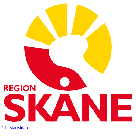
Till startsidan