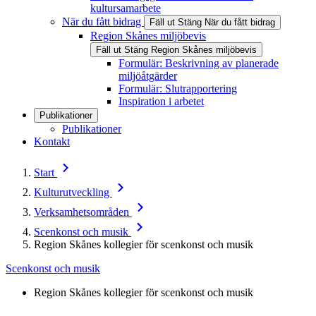
kultursamarbete
När du fått bidrag
Fäll ut
Stäng
När du fått bidrag
Region Skånes miljöbevis
Fäll ut
Stäng
Region Skånes miljöbevis
Formulär: Beskrivning av planerade
miljöåtgärder
Formulär: Slutrapportering
Inspiration i arbetet
Publikationer
Publikationer
Kontakt
Start
Kulturutveckling
Verksamhetsområden
Scenkonst och musik
Region Skånes kollegier för scenkonst och musik
Scenkonst och musik
Region Skånes kollegier för scenkonst och musik