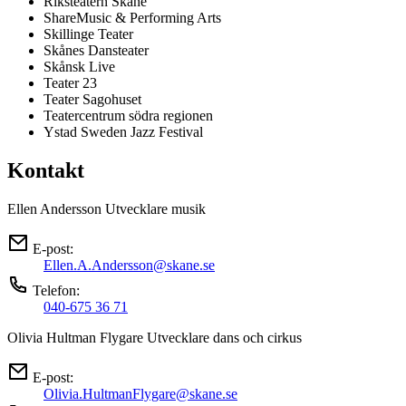
Riksteatern Skåne
ShareMusic & Performing Arts
Skillinge Teater
Skånes Dansteater
Skånsk Live
Teater 23
Teater Sagohuset
Teatercentrum södra regionen
Ystad Sweden Jazz Festival
Kontakt
Ellen Andersson
Utvecklare musik
E-post:
Ellen.A.Andersson@skane.se
Telefon:
040-675 36 71
Olivia Hultman Flygare
Utvecklare dans och cirkus
E-post:
Olivia.HultmanFlygare@skane.se