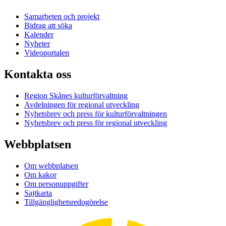
Samarbeten och projekt
Bidrag att söka
Kalender
Nyheter
Videoportalen
Kontakta oss
Region Skånes kulturförvaltning
Avdelningen för regional utveckling
Nyhetsbrev och press för kulturförvaltningen
Nyhetsbrev och press för regional utveckling
Webbplatsen
Om webbplatsen
Om kakor
Om personuppgifter
Sajtkarta
Tillgänglighetsredogörelse