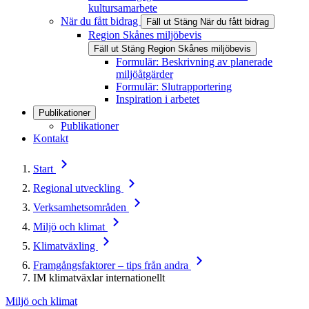
kultursamarbete
När du fått bidrag
Fäll ut
Stäng
När du fått bidrag
Region Skånes miljöbevis
Fäll ut
Stäng
Region Skånes miljöbevis
Formulär: Beskrivning av planerade
miljöåtgärder
Formulär: Slutrapportering
Inspiration i arbetet
Publikationer
Publikationer
Kontakt
Start
Regional utveckling
Verksamhetsområden
Miljö och klimat
Klimatväxling
Framgångsfaktorer – tips från andra
IM klimatväxlar internationellt
Miljö och klimat