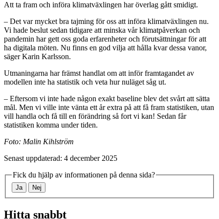
Att ta fram och införa klimatväxlingen har överlag gått smidigt.
– Det var mycket bra tajming för oss att införa klimatväxlingen nu.
Vi hade beslut sedan tidigare att minska vår klimatpåverkan och
pandemin har gett oss goda erfarenheter och förutsättningar för att
ha digitala möten. Nu finns en god vilja att hålla kvar dessa vanor,
säger Karin Karlsson.
Utmaningarna har främst handlat om att inför framtagandet av
modellen inte ha statistik och veta hur nuläget såg ut.
– Eftersom vi inte hade någon exakt baseline blev det svårt att sätta
mål. Men vi ville inte vänta ett år extra på att få fram statistiken, utan
vill handla och få till en förändring så fort vi kan! Sedan får
statistiken komma under tiden.
Foto: Malin Kihlström
Senast uppdaterad: 4 december 2025
Fick du hjälp av informationen på denna sida?
Ja
Nej
Hitta snabbt