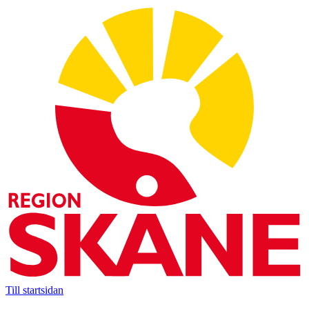
Till startsidan