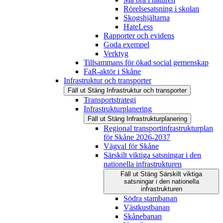
Rörelsesatsning i skolan
Skogshjältarna
HateLess
Rapporter och evidens
Goda exempel
Verktyg
Tillsammans för ökad social gemenskap
FaR-aktör i Skåne
Infrastruktur och transporter
Fäll ut
Stäng
Infrastruktur och transporter
Transportstrategi
Infrastrukturplanering
Fäll ut
Stäng
Infrastrukturplanering
Regional transportinfrastrukturplan
för Skåne 2026-2037
Vägval för Skåne
Särskilt viktiga satsningar i den
nationella infrastrukturen
Fäll ut
Stäng
Särskilt viktiga
satsningar i den nationella
infrastrukturen
Södra stambanan
Västkustbanan
Skånebanan