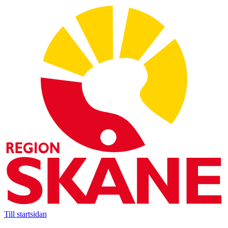
Till startsidan