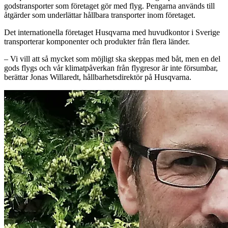
godstransporter som företaget gör med flyg. Pengarna används till
åtgärder som underlättar hållbara transporter inom företaget.
Det internationella företaget Husqvarna med huvudkontor i Sverige
transporterar komponenter och produkter från flera länder.
– Vi vill att så mycket som möjligt ska skeppas med båt, men en del
gods flygs och vår klimatpåverkan från flygresor är inte försumbar,
berättar Jonas Willaredt, hållbarhetsdirektör på Husqvarna.