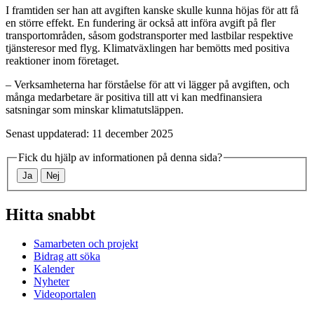
I framtiden ser han att avgiften kanske skulle kunna höjas för att få
en större effekt. En fundering är också att införa avgift på fler
transportområden, såsom godstransporter med lastbilar respektive
tjänsteresor med flyg. Klimatväxlingen har bemötts med positiva
reaktioner inom företaget.
– Verksamheterna har förståelse för att vi lägger på avgiften, och
många medarbetare är positiva till att vi kan medfinansiera
satsningar som minskar klimatutsläppen.
Senast uppdaterad: 11 december 2025
Fick du hjälp av informationen på denna sida?
Ja
Nej
Hitta snabbt
Samarbeten och projekt
Bidrag att söka
Kalender
Nyheter
Videoportalen