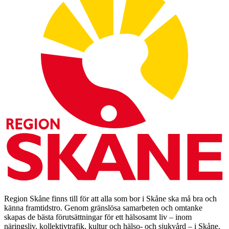
Region Skåne finns till för att alla som bor i Skåne ska må bra och
känna framtidstro. Genom gränslösa samarbeten och omtanke
skapas de bästa förutsättningar för ett hälsosamt liv – inom
näringsliv, kollektivtrafik, kultur och hälso- och sjukvård – i Skåne.