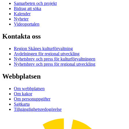
Samarbeten och projekt
Bidrag att söka
Kalender
Nyheter
Videoportalen
Kontakta oss
Region Skånes kulturförvaltning
Avdelningen för regional utveckling
Nyhetsbrev och press för kulturförvaltningen
Nyhetsbrev och press för regional utveckling
Webbplatsen
Om webbplatsen
Om kakor
Om personuppgifter
Sajtkarta
Tillgänglighetsredogörelse