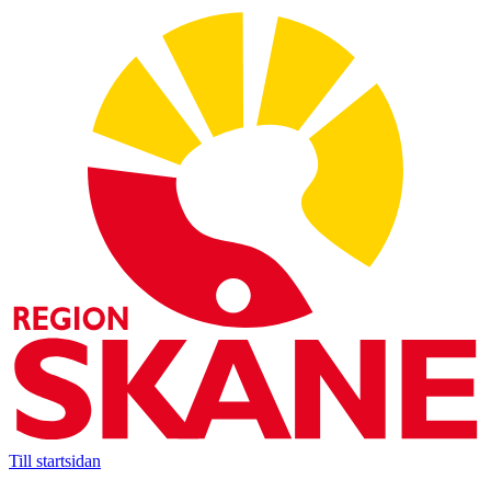
Till startsidan