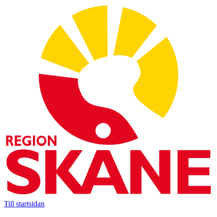
Till startsidan