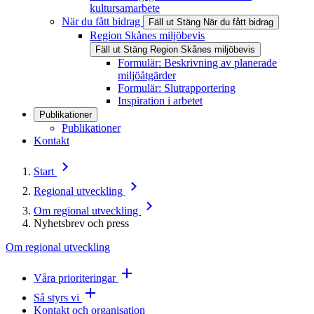
kultursamarbete
När du fått bidrag
Fäll ut
Stäng
När du fått bidrag
Region Skånes miljöbevis
Fäll ut
Stäng
Region Skånes miljöbevis
Formulär: Beskrivning av planerade
miljöåtgärder
Formulär: Slutrapportering
Inspiration i arbetet
Publikationer
Publikationer
Kontakt
Start
Regional utveckling
Om regional utveckling
Nyhetsbrev och press
Om regional utveckling
Våra prioriteringar
Så styrs vi
Kontakt och organisation