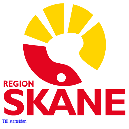
Till startsidan