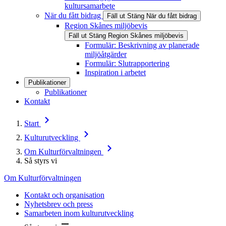
kultursamarbete
När du fått bidrag
Fäll ut
Stäng
När du fått bidrag
Region Skånes miljöbevis
Fäll ut
Stäng
Region Skånes miljöbevis
Formulär: Beskrivning av planerade
miljöåtgärder
Formulär: Slutrapportering
Inspiration i arbetet
Publikationer
Publikationer
Kontakt
Start
Kulturutveckling
Om Kulturförvaltningen
Så styrs vi
Om Kulturförvaltningen
Kontakt och organisation
Nyhetsbrev och press
Samarbeten inom kulturutveckling