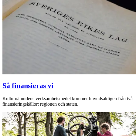
Så finansieras vi
Kulturnämndens verksamhetsmedel kommer huvudsakligen från två
finansieringskällor: regionen och staten.