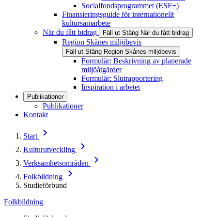
Socialfondsprogrammet (ESF+)
Finansieringsguide för internationellt
kultursamarbete
När du fått bidrag
Fäll ut
Stäng
När du fått bidrag
Region Skånes miljöbevis
Fäll ut
Stäng
Region Skånes miljöbevis
Formulär: Beskrivning av planerade
miljöåtgärder
Formulär: Slutrapportering
Inspiration i arbetet
Publikationer
Publikationer
Kontakt
Start
Kulturutveckling
Verksamhetsområden
Folkbildning
Studieförbund
Folkbildning