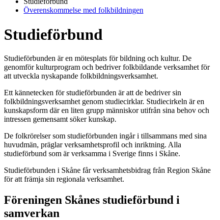
Studieförbund
Överenskommelse med folkbildningen
Studieförbund
Studieförbunden är en mötesplats för bildning och kultur. De
genomför kulturprogram och bedriver folkbildande verksamhet för
att utveckla nyskapande folkbildningsverksamhet.
Ett kännetecken för studieförbunden är att de bedriver sin
folkbildningsverksamhet genom studiecirklar. Studiecirkeln är en
kunskapsform där en liten grupp människor utifrån sina behov och
intressen gemensamt söker kunskap.
De folkrörelser som studieförbunden ingår i tillsammans med sina
huvudmän, präglar verksamhetsprofil och inriktning. Alla
studieförbund som är verksamma i Sverige finns i Skåne.
Studieförbunden i Skåne får verksamhetsbidrag från Region Skåne
för att främja sin regionala verksamhet.
Föreningen Skånes studieförbund i
samverkan