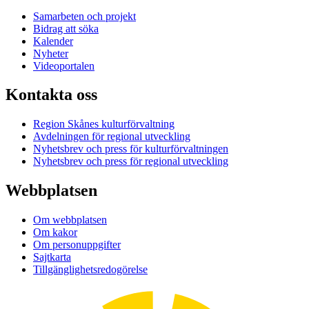
Samarbeten och projekt
Bidrag att söka
Kalender
Nyheter
Videoportalen
Kontakta oss
Region Skånes kulturförvaltning
Avdelningen för regional utveckling
Nyhetsbrev och press för kulturförvaltningen
Nyhetsbrev och press för regional utveckling
Webbplatsen
Om webbplatsen
Om kakor
Om personuppgifter
Sajtkarta
Tillgänglighetsredogörelse