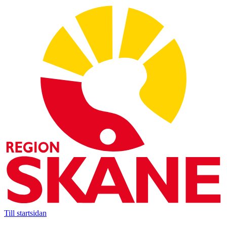
Till startsidan