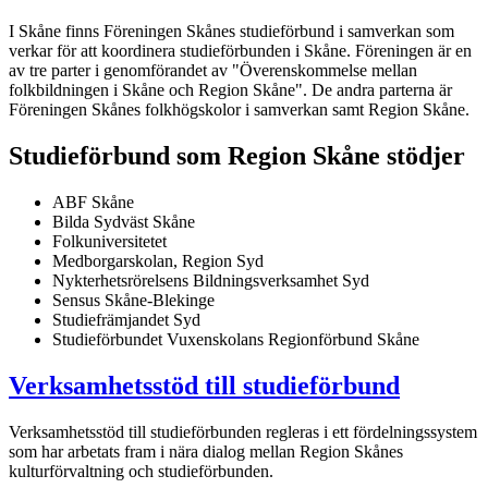
I Skåne finns Föreningen Skånes studieförbund i samverkan som
verkar för att koordinera studieförbunden i Skåne. Föreningen är en
av tre parter i genomförandet av "Överenskommelse mellan
folkbildningen i Skåne och Region Skåne". De andra parterna är
Föreningen Skånes folkhögskolor i samverkan samt Region Skåne.
Studieförbund som Region Skåne stödjer
ABF Skåne
Bilda Sydväst Skåne
Folkuniversitetet
Medborgarskolan, Region Syd
Nykterhetsrörelsens Bildningsverksamhet Syd
Sensus Skåne-Blekinge
Studiefrämjandet Syd
Studieförbundet Vuxenskolans Regionförbund Skåne
Verksamhetsstöd till studieförbund
Verksamhetsstöd till studieförbunden regleras i ett fördelningssystem
som har arbetats fram i nära dialog mellan Region Skånes
kulturförvaltning och studieförbunden.