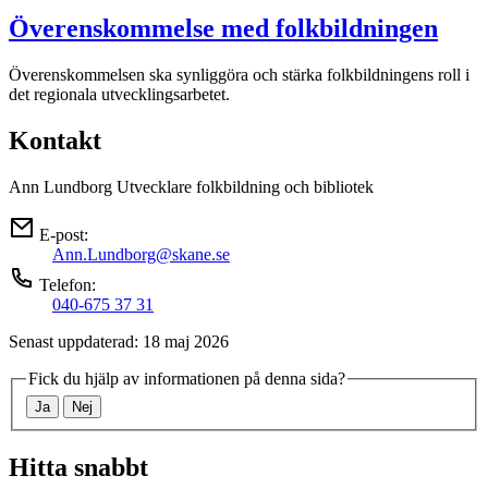
Överenskommelse med folkbildningen
Överenskommelsen ska synliggöra och stärka folkbildningens roll i
det regionala utvecklingsarbetet.
Kontakt
Ann Lundborg
Utvecklare folkbildning och bibliotek
E-post:
Ann.Lundborg@skane.se
Telefon:
040-675 37 31
Senast uppdaterad: 18 maj 2026
Fick du hjälp av informationen på denna sida?
Ja
Nej
Hitta snabbt