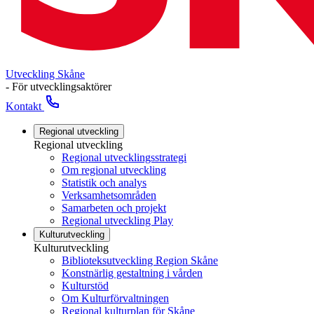
Utveckling Skåne
- För utvecklingsaktörer
Kontakt
Regional utveckling
Regional utveckling
Regional utvecklingsstrategi
Om regional utveckling
Statistik och analys
Verksamhetsområden
Samarbeten och projekt
Regional utveckling Play
Kulturutveckling
Kulturutveckling
Biblioteksutveckling Region Skåne
Konstnärlig gestaltning i vården
Kulturstöd
Om Kulturförvaltningen
Regional kulturplan för Skåne