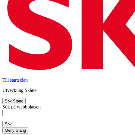
Till startsidan
Utveckling Skåne
Sök
Stäng
Sök på webbplatsen
Sök
Meny
Stäng