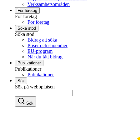
Verksamhetsområden
För företag
För företag
För företag
Söka stöd
Söka stöd
Bidrag att söka
Priser och stipendier
EU-program
När du fått bidrag
Publikationer
Publikationer
Publikationer
Sök
Sök på webbplatsen
Sök