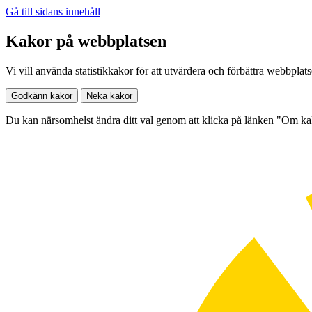
Gå till sidans innehåll
Kakor på webbplatsen
Vi vill använda statistikkakor för att utvärdera och förbättra webbplat
Godkänn kakor
Neka kakor
Du kan närsomhelst ändra ditt val genom att klicka på länken "Om k