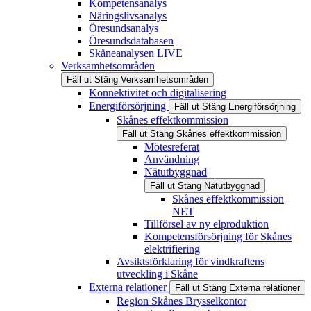
Kompetensanalys
Näringslivsanalys
Öresundsanalys
Öresundsdatabasen
Skåneanalysen LIVE
Verksamhetsområden
Fäll ut
Stäng
Verksamhetsområden
Konnektivitet och digitalisering
Energiförsörjning
Fäll ut
Stäng
Energiförsörjning
Skånes effektkommission
Fäll ut
Stäng
Skånes effektkommission
Mötesreferat
Användning
Nätutbyggnad
Fäll ut
Stäng
Nätutbyggnad
Skånes effektkommission
NET
Tillförsel av ny elproduktion
Kompetensförsörjning för Skånes
elektrifiering
Avsiktsförklaring för vindkraftens
utveckling i Skåne
Externa relationer
Fäll ut
Stäng
Externa relationer
Region Skånes Brysselkontor