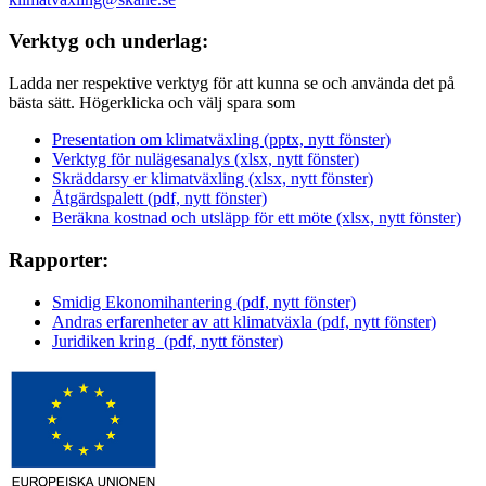
Verktyg och underlag:
Ladda ner respektive verktyg för att kunna se och använda det på
bästa sätt. Högerklicka och välj spara som
Presentation om klimatväxling (pptx, nytt fönster)
Verktyg för nulägesanalys (xlsx, nytt fönster)
Skräddarsy er klimatväxling (xlsx, nytt fönster)
Åtgärdspalett (pdf, nytt fönster)
Beräkna kostnad och utsläpp för ett möte (xlsx, nytt fönster)
Rapporter:
Smidig Ekonomihantering (pdf, nytt fönster)
Andras erfarenheter av att klimatväxla (pdf, nytt fönster)
Juridiken kring (pdf, nytt fönster)