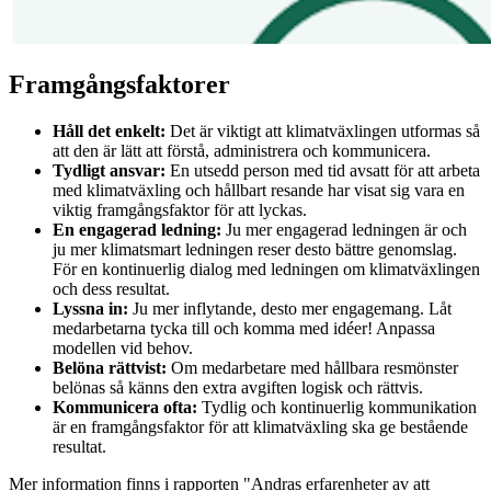
Framgångsfaktorer
Håll det enkelt:
Det är viktigt att klimatväxlingen utformas så
att den är lätt att förstå, administrera och kommunicera.
Tydligt ansvar:
En utsedd person med tid avsatt för att arbeta
med klimatväxling och hållbart resande har visat sig vara en
viktig framgångsfaktor för att lyckas.
En engagerad ledning:
Ju mer engagerad ledningen är och
ju mer klimatsmart ledningen reser desto bättre genomslag.
För en kontinuerlig dialog med ledningen om klimatväxlingen
och dess resultat.
Lyssna in:
Ju mer inflytande, desto mer engagemang. Låt
medarbetarna tycka till och komma med idéer! Anpassa
modellen vid behov.
Belöna rättvist:
Om medarbetare med hållbara resmönster
belönas så känns den extra avgiften logisk och rättvis.
Kommunicera ofta:
Tydlig och kontinuerlig kommunikation
är en framgångsfaktor för att klimatväxling ska ge bestående
resultat.
Mer information finns i rapporten "Andras erfarenheter av att