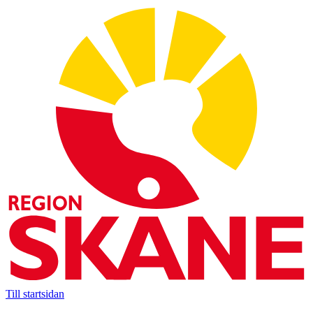
Till startsidan