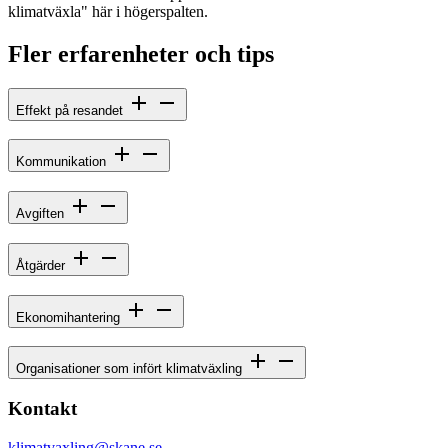
klimatväxla" här i högerspalten.
Fler erfarenheter och tips
Effekt på resandet
Kommunikation
Avgiften
Åtgärder
Ekonomihantering
Organisationer som infört klimatväxling
Kontakt
klimatvaxling@skane.se