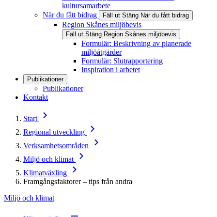
kultursamarbete
När du fått bidrag
Fäll ut
Stäng
När du fått bidrag
Region Skånes miljöbevis
Fäll ut
Stäng
Region Skånes miljöbevis
Formulär: Beskrivning av planerade
miljöåtgärder
Formulär: Slutrapportering
Inspiration i arbetet
Publikationer
Publikationer
Kontakt
Start
Regional utveckling
Verksamhetsområden
Miljö och klimat
Klimatväxling
Framgångsfaktorer – tips från andra
Miljö och klimat