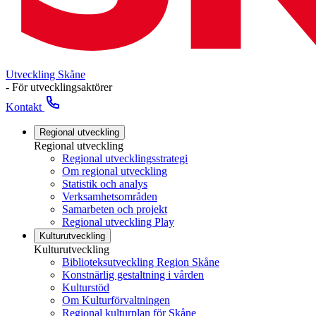
Utveckling Skåne
- För utvecklingsaktörer
Kontakt
Regional utveckling
Regional utveckling
Regional utvecklingsstrategi
Om regional utveckling
Statistik och analys
Verksamhetsområden
Samarbeten och projekt
Regional utveckling Play
Kulturutveckling
Kulturutveckling
Biblioteksutveckling Region Skåne
Konstnärlig gestaltning i vården
Kulturstöd
Om Kulturförvaltningen
Regional kulturplan för Skåne