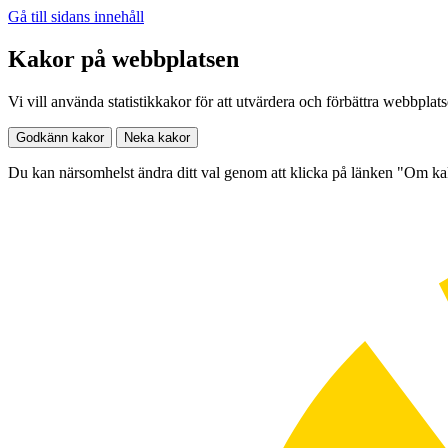
Gå till sidans innehåll
Kakor på webbplatsen
Vi vill använda statistikkakor för att utvärdera och förbättra webbplat
Godkänn kakor
Neka kakor
Du kan närsomhelst ändra ditt val genom att klicka på länken "Om k