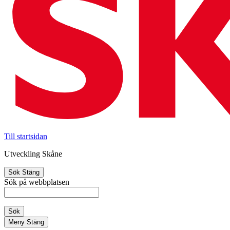
Till startsidan
Utveckling Skåne
Sök
Stäng
Sök på webbplatsen
Sök
Meny
Stäng