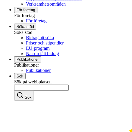
Verksamhetsområden
För företag
För företag
För företag
Söka stöd
Söka stöd
Bidrag att söka
Priser och stipendier
EU-program
När du fått bidrag
Publikationer
Publikationer
Publikationer
Sök
Sök på webbplatsen
Sök