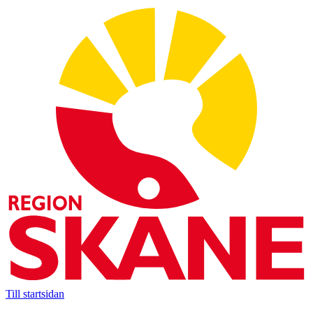
Till startsidan