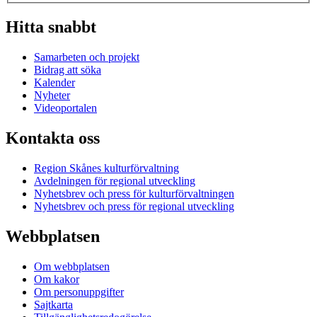
Hitta snabbt
Samarbeten och projekt
Bidrag att söka
Kalender
Nyheter
Videoportalen
Kontakta oss
Region Skånes kulturförvaltning
Avdelningen för regional utveckling
Nyhetsbrev och press för kulturförvaltningen
Nyhetsbrev och press för regional utveckling
Webbplatsen
Om webbplatsen
Om kakor
Om personuppgifter
Sajtkarta