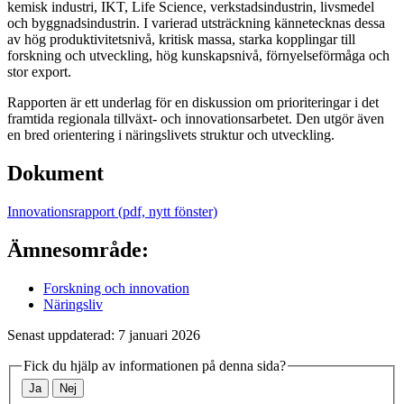
kemisk industri, IKT, Life Science, verkstadsindustrin, livsmedel
och byggnadsindustrin. I varierad utsträckning kännetecknas dessa
av hög produktivitetsnivå, kritisk massa, starka kopplingar till
forskning och utveckling, hög kunskapsnivå, förnyelseförmåga och
stor export.
Rapporten är ett underlag för en diskussion om prioriteringar i det
framtida regionala tillväxt- och innovationsarbetet. Den utgör även
en bred orientering i näringslivets struktur och utveckling.
Dokument
Innovationsrapport (pdf, nytt fönster)
Ämnesområde:
Forskning och innovation
Näringsliv
Senast uppdaterad: 7 januari 2026
Fick du hjälp av informationen på denna sida?
Ja
Nej