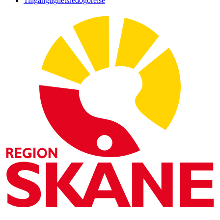
Tillgänglighetsredogörelse