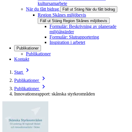
kultursamarbete
När du fått bidrag
Fäll ut
Stäng
När du fått bidrag
Region Skånes miljöbevis
Fäll ut
Stäng
Region Skånes miljöbevis
Formulär: Beskrivning av planerade
miljöåtgärder
Formulär: Slutrapportering
Inspiration i arbetet
Publikationer
Publikationer
Kontakt
Start
Publikationer
Publikationer
Innovationsrapport: skånska styrkeområden