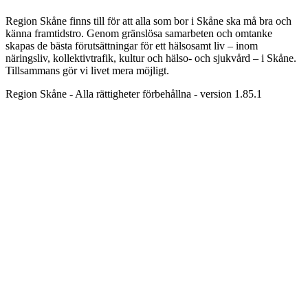
Region Skåne finns till för att alla som bor i Skåne ska må bra och
känna framtidstro. Genom gränslösa samarbeten och omtanke
skapas de bästa förutsättningar för ett hälsosamt liv – inom
näringsliv, kollektivtrafik, kultur och hälso- och sjukvård – i Skåne.
Tillsammans gör vi livet mera möjligt.
Region Skåne - Alla rättigheter förbehållna - version 1.85.1