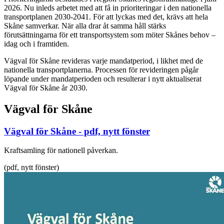
2026. Nu inleds arbetet med att få in prioriteringar i den nationella
transportplanen 2030-2041. För att lyckas med det, krävs att hela
Skåne samverkar. När alla drar åt samma håll stärks
förutsättningarna för ett transportsystem som möter Skånes behov –
idag och i framtiden.
Vägval för Skåne revideras varje mandatperiod, i likhet med de
nationella transportplanerna. Processen för revideringen pågår
löpande under mandatperioden och resulterar i nytt aktualiserat
Vägval för Skåne år 2030.
Vägval för Skåne
Vägval för Skåne
- pdf, nytt fönster
Kraftsamling för nationell påverkan.
(pdf, nytt fönster)