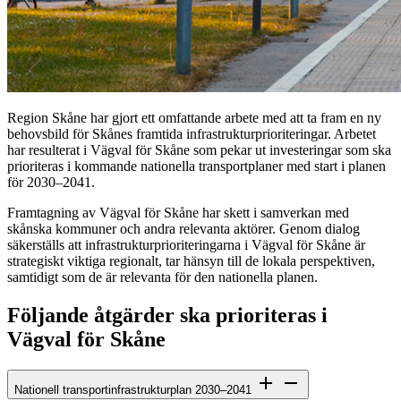
Region Skåne har gjort ett omfattande arbete med att ta fram en ny
behovsbild för Skånes framtida infrastrukturprioriteringar. Arbetet
har resulterat i Vägval för Skåne som pekar ut investeringar som ska
prioriteras i kommande nationella transportplaner med start i planen
för 2030–2041.
Framtagning av Vägval för Skåne har skett i samverkan med
skånska kommuner och andra relevanta aktörer. Genom dialog
säkerställs att infrastrukturprioriteringarna i Vägval för Skåne är
strategiskt viktiga regionalt, tar hänsyn till de lokala perspektiven,
samtidigt som de är relevanta för den nationella planen.
Följande åtgärder ska prioriteras i
Vägval för Skåne
Nationell transportinfrastrukturplan 2030–2041