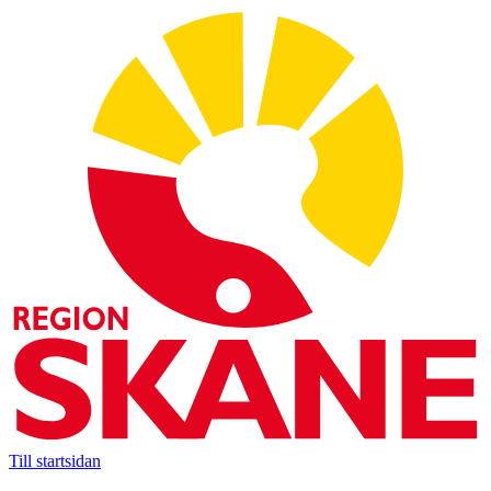
Till startsidan