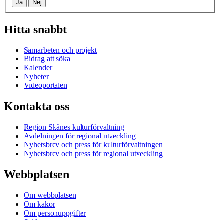
Ja
Nej
Hitta snabbt
Samarbeten och projekt
Bidrag att söka
Kalender
Nyheter
Videoportalen
Kontakta oss
Region Skånes kulturförvaltning
Avdelningen för regional utveckling
Nyhetsbrev och press för kulturförvaltningen
Nyhetsbrev och press för regional utveckling
Webbplatsen
Om webbplatsen
Om kakor
Om personuppgifter