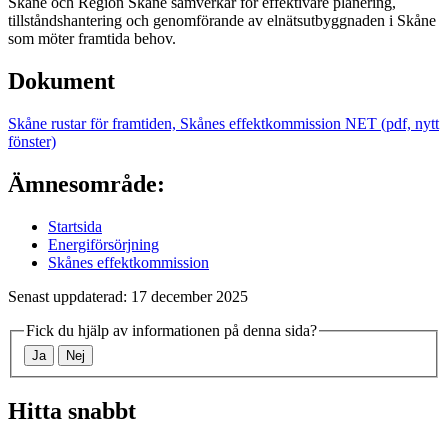
Skåne och Region Skåne samverkar för effektivare planering,
tillståndshantering och genomförande av elnätsutbyggnaden i Skåne
som möter framtida behov.
Dokument
Skåne rustar för framtiden, Skånes effektkommission NET (pdf, nytt
fönster)
Ämnesområde:
Startsida
Energiförsörjning
Skånes effektkommission
Senast uppdaterad: 17 december 2025
Fick du hjälp av informationen på denna sida?
Ja
Nej
Hitta snabbt