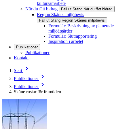
kultursamarbete
När du fått bidrag
Fäll ut
Stäng
När du fått bidrag
Region Skånes miljöbevis
Fäll ut
Stäng
Region Skånes miljöbevis
Formulär: Beskrivning av planerade
miljöåtgärder
Formulär: Slutrapportering
Inspiration i arbetet
Publikationer
Publikationer
Kontakt
Start
Publikationer
Publikationer
Skåne rustar för framtiden