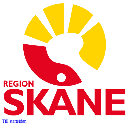
Till startsidan