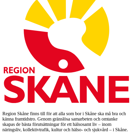
Region Skåne finns till för att alla som bor i Skåne ska må bra och
känna framtidstro. Genom gränslösa samarbeten och omtanke
skapas de bästa förutsättningar för ett hälsosamt liv – inom
näringsliv, kollektivtrafik, kultur och hälso- och sjukvård – i Skåne.