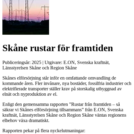
Skåne rustar för framtiden
Publiceringsår:
2025
| Utgivare:
E.ON, Svenska kraftnät,
Länsstyrelsen Skåne och Region Skåne
Skånes elförsörjning står inför en omfattande omvandling de
kommande åren. Fler invånare, nya bostäder, fossilfria industrier och
elektrifierade transporter ställer krav på storskalig utbyggnad av
elnät och nyproduktion av el.
Enligt den gemensamma rapporten ”Rustar från framtiden – så
säkrar vi Skånes elförsörjning tillsammans” från E.ON, Svenska
kraftnät, Länsstyrelsen Skåne och Region Skåne väntas regionens
elbehov växa dramatiskt.
Rapporten pekar på flera nyckelutmaningar: