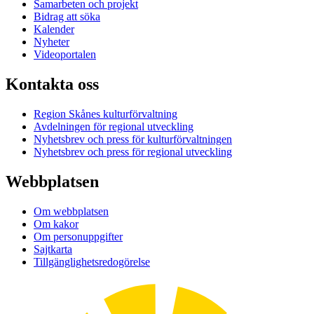
Samarbeten och projekt
Bidrag att söka
Kalender
Nyheter
Videoportalen
Kontakta oss
Region Skånes kulturförvaltning
Avdelningen för regional utveckling
Nyhetsbrev och press för kulturförvaltningen
Nyhetsbrev och press för regional utveckling
Webbplatsen
Om webbplatsen
Om kakor
Om personuppgifter
Sajtkarta
Tillgänglighetsredogörelse