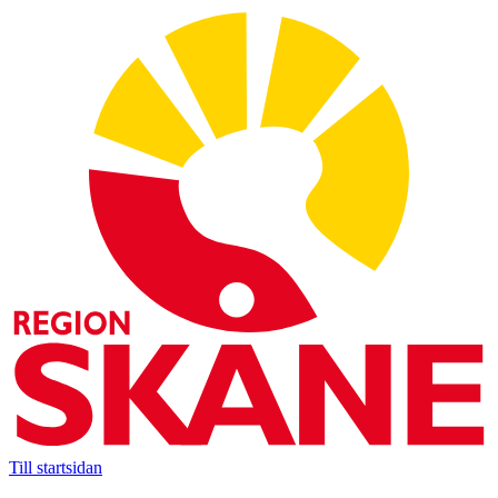
Till startsidan