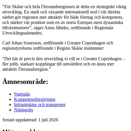
För Skåne och hela Öresundsregionen är detta en strategiskt viktig
utveckling. En stark och växande internationell nod i vår direkta
närhet gör regionen mer attraktiv för både företag och kompetens,
och stärker vår position som en av norra Europas mest dynamiska
tillväxtmotorer
, säger Anna Jähnke, ordförande i Regionala
Utvecklingsnämnden.
Carl Johan Sonesson, ordförande i Greater Copenhagen och
regionstyrelsens ordförande i Region Skåne instämmer:
Det här är precis den utveckling vi vill se i Greater Copenhagen –
fler jobb, starkare kopplingar till omvärlden och en ännu mer
attraktiv Öresundsregion.
Ämnesområde:
Startsida
Kompetensförsörjning
Infrastruktur och transporter
Näringsliv
Senast uppdaterad: 1 juli 2026