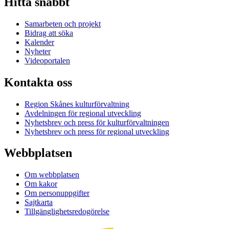
Hitta snabbt
Samarbeten och projekt
Bidrag att söka
Kalender
Nyheter
Videoportalen
Kontakta oss
Region Skånes kulturförvaltning
Avdelningen för regional utveckling
Nyhetsbrev och press för kulturförvaltningen
Nyhetsbrev och press för regional utveckling
Webbplatsen
Om webbplatsen
Om kakor
Om personuppgifter
Sajtkarta
Tillgänglighetsredogörelse