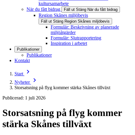
kultursamarbete
När du fått bidrag
Fäll ut
Stäng
När du fått bidrag
Region Skånes miljöbevis
Fäll ut
Stäng
Region Skånes miljöbevis
Formulär: Beskrivning av planerade
miljöåtgärder
Formulär: Slutrapportering
Inspiration i arbetet
Publikationer
Publikationer
Kontakt
Start
Nyheter
Storsatsning på flyg kommer stärka Skånes tillväxt
Publicerad: 1 juli 2026
Storsatsning på flyg kommer
stärka Skånes tillväxt