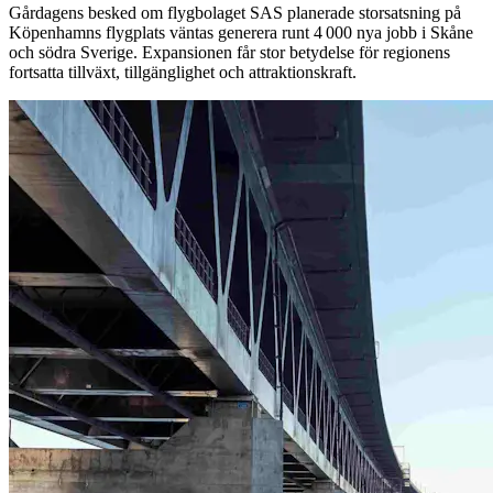
Gårdagens besked om flygbolaget SAS planerade storsatsning på
Köpenhamns flygplats väntas generera runt 4 000 nya jobb i Skåne
och södra Sverige. Expansionen får stor betydelse för regionens
fortsatta tillväxt, tillgänglighet och attraktionskraft.