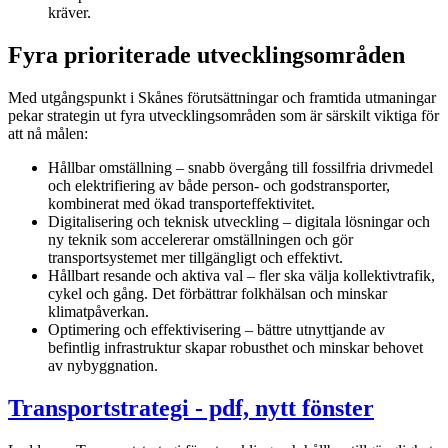
kräver.
Fyra prioriterade utvecklingsområden
Med utgångspunkt i Skånes förutsättningar och framtida utmaningar
pekar strategin ut fyra utvecklingsområden som är särskilt viktiga för
att nå målen:
Hållbar omställning – snabb övergång till fossilfria drivmedel
och elektrifiering av både person- och godstransporter,
kombinerat med ökad transporteffektivitet.
Digitalisering och teknisk utveckling – digitala lösningar och
ny teknik som accelererar omställningen och gör
transportsystemet mer tillgängligt och effektivt.
Hållbart resande och aktiva val – fler ska välja kollektivtrafik,
cykel och gång. Det förbättrar folkhälsan och minskar
klimatpåverkan.
Optimering och effektivisering – bättre utnyttjande av
befintlig infrastruktur skapar robusthet och minskar behovet
av nybyggnation.
Transportstrategi
- pdf, nytt fönster