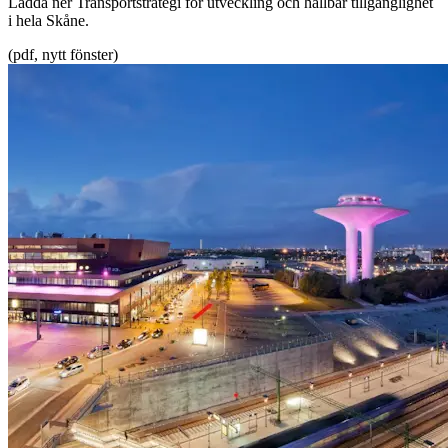
Ladda ner Transportstrategi för utveckling och hållbar tillgänglighet
i hela Skåne.
(pdf, nytt fönster)