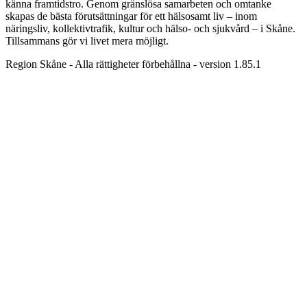
känna framtidstro. Genom gränslösa samarbeten och omtanke
skapas de bästa förutsättningar för ett hälsosamt liv – inom
näringsliv, kollektivtrafik, kultur och hälso- och sjukvård – i Skåne.
Tillsammans gör vi livet mera möjligt.
Region Skåne - Alla rättigheter förbehållna - version 1.85.1