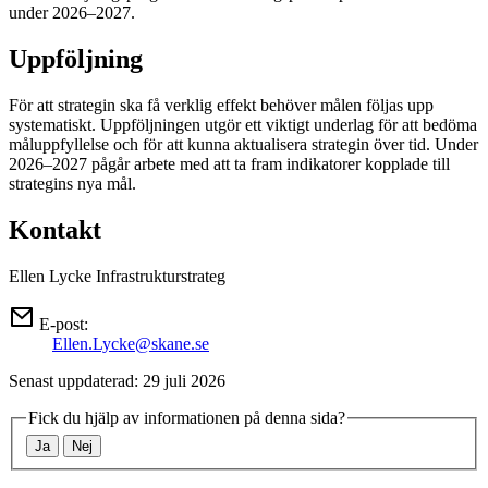
under 2026–2027.
Uppföljning
För att strategin ska få verklig effekt behöver målen följas upp
systematiskt. Uppföljningen utgör ett viktigt underlag för att bedöma
måluppfyllelse och för att kunna aktualisera strategin över tid. Under
2026–2027 pågår arbete med att ta fram indikatorer kopplade till
strategins nya mål.
Kontakt
Ellen Lycke
Infrastrukturstrateg
E-post:
Ellen.Lycke@skane.se
Senast uppdaterad: 29 juli 2026
Fick du hjälp av informationen på denna sida?
Ja
Nej