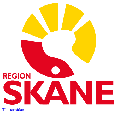
Till startsidan