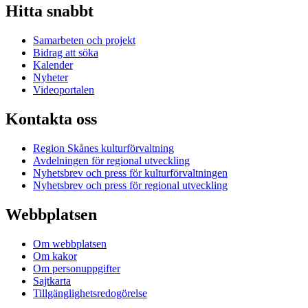
Hitta snabbt
Samarbeten och projekt
Bidrag att söka
Kalender
Nyheter
Videoportalen
Kontakta oss
Region Skånes kulturförvaltning
Avdelningen för regional utveckling
Nyhetsbrev och press för kulturförvaltningen
Nyhetsbrev och press för regional utveckling
Webbplatsen
Om webbplatsen
Om kakor
Om personuppgifter
Sajtkarta
Tillgänglighetsredogörelse