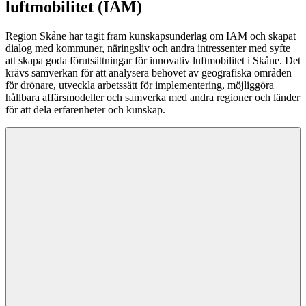
luftmobilitet (IAM)
Region Skåne har tagit fram kunskapsunderlag om IAM och skapat
dialog med kommuner, näringsliv och andra intressenter med syfte
att skapa goda förutsättningar för innovativ luftmobilitet i Skåne. Det
krävs samverkan för att analysera behovet av geografiska områden
för drönare, utveckla arbetssätt för implementering, möjliggöra
hållbara affärsmodeller och samverka med andra regioner och länder
för att dela erfarenheter och kunskap.