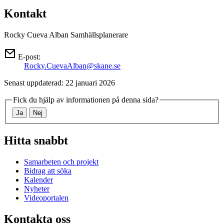
Kontakt
Rocky Cueva Alban
Samhällsplanerare
E-post:
Rocky.CuevaAlban@skane.se
Senast uppdaterad: 22 januari 2026
Fick du hjälp av informationen på denna sida?
Ja
Nej
Hitta snabbt
Samarbeten och projekt
Bidrag att söka
Kalender
Nyheter
Videoportalen
Kontakta oss