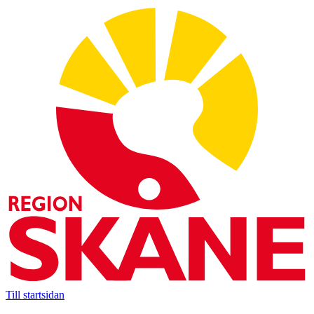
Till startsidan