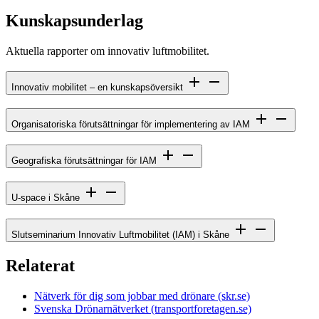
Kunskapsunderlag
Aktuella rapporter om innovativ luftmobilitet.
Innovativ mobilitet – en kunskapsöversikt
Organisatoriska förutsättningar för implementering av IAM
Geografiska förutsättningar för IAM
U-space i Skåne
Slutseminarium Innovativ Luftmobilitet (IAM) i Skåne
Relaterat
Nätverk för dig som jobbar med drönare (skr.se)
Svenska Drönarnätverket (transportforetagen.se)