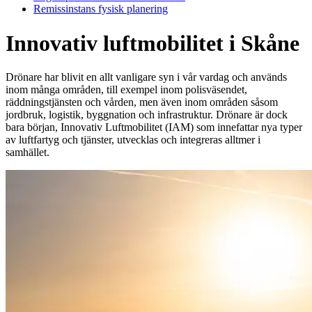
Remissinstans fysisk planering
Innovativ luftmobilitet i Skåne
Drönare har blivit en allt vanligare syn i vår vardag och används
inom många områden, till exempel inom polisväsendet,
räddningstjänsten och vården, men även inom områden såsom
jordbruk, logistik, byggnation och infrastruktur. Drönare är dock
bara början, Innovativ Luftmobilitet (IAM) som innefattar nya typer
av luftfartyg och tjänster, utvecklas och integreras alltmer i
samhället.