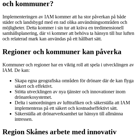
och kommuner?
Implementeringen av IAM kommer att ha stor påverkan på både
städer och landsbygd med en rad olika användningsområden och
möjligheter. Detta kommer i sin tur att kräva en tredimensionell
samhällsplanering, där vi kommer att behöva ta hänsyn till hur luften
och relaterad mark kan användas på ett hållbart sätt.
Regioner och kommuner kan påverka
Kommuner och regioner har en viktig roll att spela i utvecklingen av
IAM. De kan:
Skapa egna geografiska områden för drönare där de kan flyga
säkert och effektivt.
Stötta utvecklingen av nya tjänster och innovationer inom
drönarekosystemet.
Delta i samordningen av lufttrafiken och säkerställa att IAM
implementeras på ett säkert och kostnadseffektivt sätt.
Säkerställa att drönarverksamhet tar hänsyn till allmänna
intressen.
Region Skånes arbete med innovativ