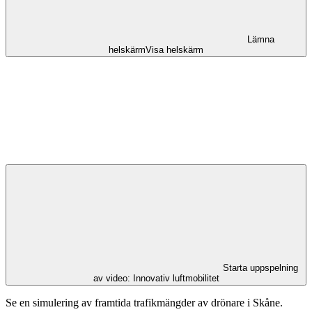
Lämna
helskärm
Visa helskärm
Starta uppspelning
av video: Innovativ luftmobilitet
Se en simulering av framtida trafikmängder av drönare i Skåne.