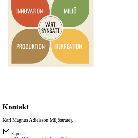
Kontakt
Karl Magnus Adielsson
Miljöstrateg
E-post: