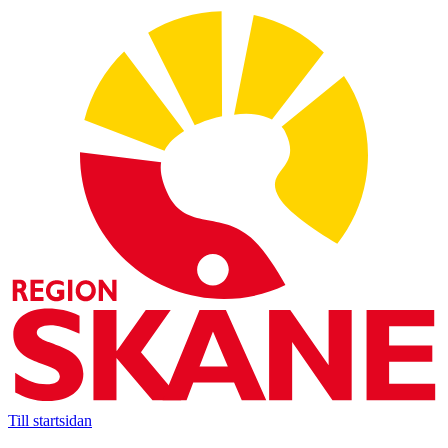
Till startsidan