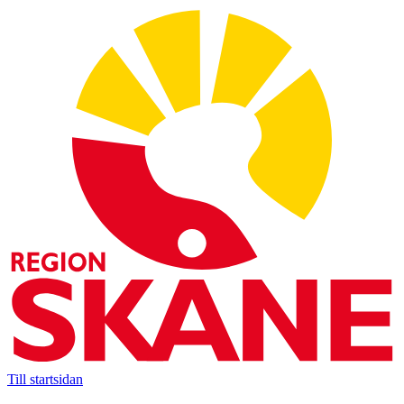
Till startsidan