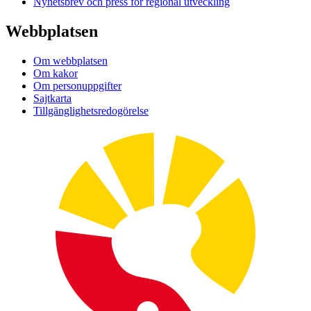
Nyhetsbrev och press för regional utveckling
Webbplatsen
Om webbplatsen
Om kakor
Om personuppgifter
Sajtkarta
Tillgänglighetsredogörelse