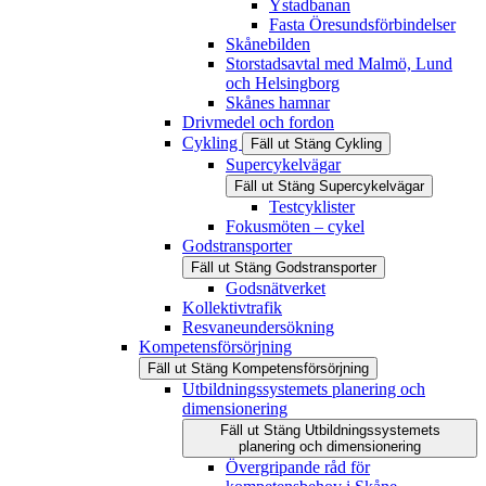
Ystadbanan
Fasta Öresundsförbindelser
Skånebilden
Storstadsavtal med Malmö, Lund
och Helsingborg
Skånes hamnar
Drivmedel och fordon
Cykling
Fäll ut
Stäng
Cykling
Supercykelvägar
Fäll ut
Stäng
Supercykelvägar
Testcyklister
Fokusmöten – cykel
Godstransporter
Fäll ut
Stäng
Godstransporter
Godsnätverket
Kollektivtrafik
Resvaneundersökning
Kompetensförsörjning
Fäll ut
Stäng
Kompetensförsörjning
Utbildningssystemets planering och
dimensionering
Fäll ut
Stäng
Utbildningssystemets
planering och dimensionering
Övergripande råd för