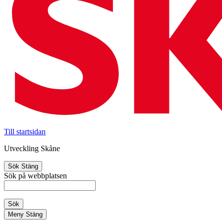
Till startsidan
Utveckling Skåne
Sök
Stäng
Sök på webbplatsen
Sök
Meny
Stäng