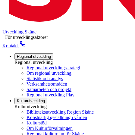
Utveckling Skåne
- För utvecklingsaktörer
Kontakt
Regional utveckling
Regional utveckling
Regional utvecklingsstrategi
Om regional utveckling
Statistik och analys
Verksamhetsområden
Samarbeten och projekt
Regional utveckling Play
Kulturutveckling
Kulturutveckling
Biblioteksutveckling Region Skåne
Konstnärlig gestaltning i vården
Kulturstöd
Om Kulturförvaltningen
Regional kulturplan för Skåne