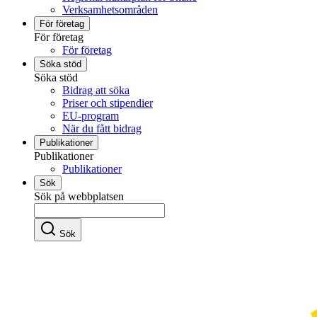
Verksamhetsområden
För företag
För företag
För företag
Söka stöd
Söka stöd
Bidrag att söka
Priser och stipendier
EU-program
När du fått bidrag
Publikationer
Publikationer
Publikationer
Sök
Sök på webbplatsen
Sök