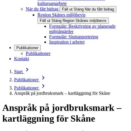
kultursamarbete
När du fått bidrag
Fäll ut
Stäng
När du fått bidrag
Region Skånes miljöbevis
Fäll ut
Stäng
Region Skånes miljöbevis
Formulär: Beskrivning av planerade
miljöåtgärder
Formulär: Slutrapportering
Inspiration i arbetet
Publikationer
Publikationer
Kontakt
Start
Publikationer
Publikationer
Anspråk på jordbruksmark – kartläggning för Skåne
Anspråk på jordbruksmark –
kartläggning för Skåne