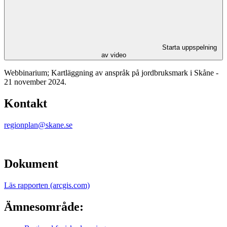
Starta uppspelning
av video
Webbinarium; Kartläggning av anspråk på jordbruksmark i Skåne -
21 november 2024.
Kontakt
regionplan@skane.se
Dokument
Läs rapporten (arcgis.com)
Ämnesområde: