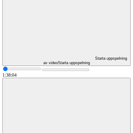
Starta uppspelning
av video
Starta uppspelning
1:38:04