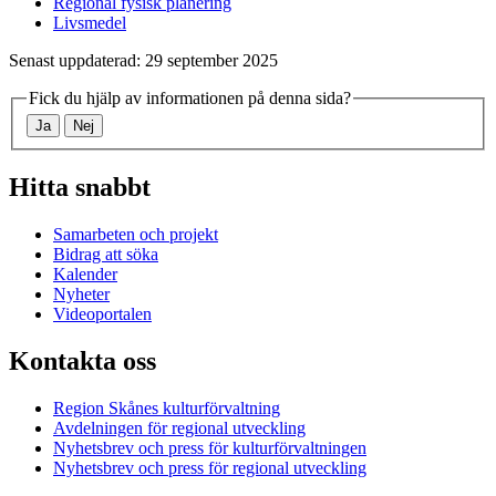
Regional fysisk planering
Livsmedel
Senast uppdaterad: 29 september 2025
Fick du hjälp av informationen på denna sida?
Ja
Nej
Hitta snabbt
Samarbeten och projekt
Bidrag att söka
Kalender
Nyheter
Videoportalen
Kontakta oss
Region Skånes kulturförvaltning
Avdelningen för regional utveckling
Nyhetsbrev och press för kulturförvaltningen
Nyhetsbrev och press för regional utveckling