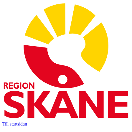
Till startsidan