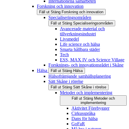
Internationella samarbeten
Forskning och innovation
Fäll ut
Stäng
Forskning och innovation
Specialiseringsområden
Fäll ut
Stäng
Specialiseringsområden
Avancerade material och
tillverkningsindustri
Livsmedel
Life science och hälsa
Smarta hållbara städer
Tech
ESS, MAX IV och Science Village
Forsknings- och innovationsrådet i Skåne
Hälsa
Fäll ut
Stäng
Hälsa
Hälsofrämjande samhällsplanering
Sätt Skåne i rörelse
Fäll ut
Stäng
Sätt Skåne i rörelse
Metoder och implementering
Fäll ut
Stäng
Metoder och
implementering
Aktivitet Förebygger
Cirkusspråka
Dans för hälsa
GoFaR
Må bra i naturen