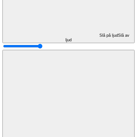
Slå på ljud
Slå av
ljud