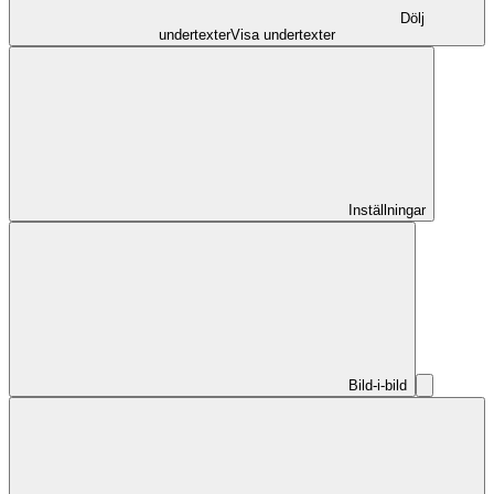
Dölj
undertexter
Visa undertexter
Inställningar
Bild-i-bild