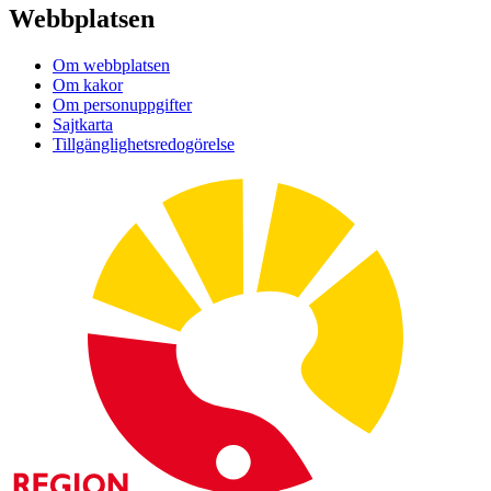
Webbplatsen
Om webbplatsen
Om kakor
Om personuppgifter
Sajtkarta
Tillgänglighetsredogörelse