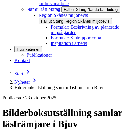
kultursamarbete
När du fått bidrag
Fäll ut
Stäng
När du fått bidrag
Region Skånes miljöbevis
Fäll ut
Stäng
Region Skånes miljöbevis
Formulär: Beskrivning av planerade
miljöåtgärder
Formulär: Slutrapportering
Inspiration i arbetet
Publikationer
Publikationer
Kontakt
Start
Nyheter
Bilderboksutställning samlar läsfrämjare i Bjuv
Publicerad: 23 oktober 2025
Bilderboksutställning samlar
läsfrämjare i Bjuv