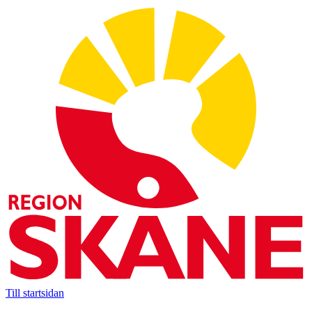
Till startsidan