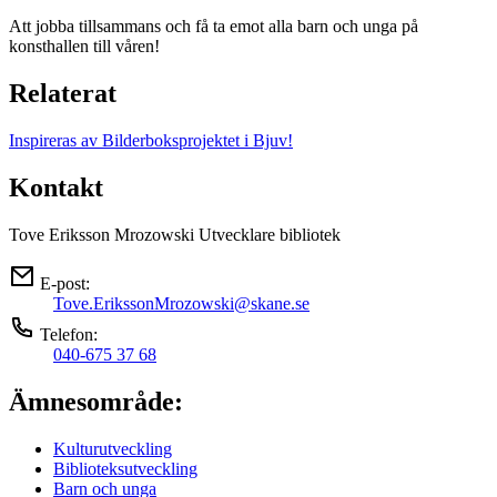
Att jobba tillsammans och få ta emot alla barn och unga på
konsthallen till våren!
Relaterat
Inspireras av Bilderboksprojektet i Bjuv!
Kontakt
Tove Eriksson Mrozowski
Utvecklare bibliotek
E-post:
Tove.ErikssonMrozowski@skane.se
Telefon:
040-675 37 68
Ämnesområde:
Kulturutveckling
Biblioteksutveckling
Barn och unga