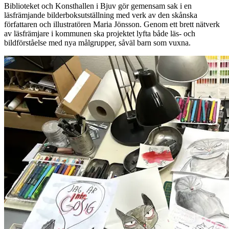
Biblioteket och Konsthallen i Bjuv gör gemensam sak i en
läsfrämjande bilderboksutställning med verk av den skånska
författaren och illustratören Maria Jönsson. Genom ett brett nätverk
av läsfrämjare i kommunen ska projektet lyfta både läs- och
bildförståelse med nya målgrupper, såväl barn som vuxna.