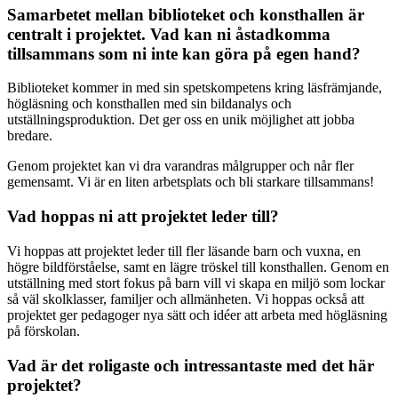
Samarbetet mellan biblioteket och konsthallen är
centralt i projektet. Vad kan ni åstadkomma
tillsammans som ni inte kan göra på egen hand?
Biblioteket kommer in med sin spetskompetens kring läsfrämjande,
högläsning och konsthallen med sin bildanalys och
utställningsproduktion. Det ger oss en unik möjlighet att jobba
bredare.
Genom projektet kan vi dra varandras målgrupper och når fler
gemensamt. Vi är en liten arbetsplats och bli starkare tillsammans!
Vad hoppas ni att projektet leder till?
Vi hoppas att projektet leder till fler läsande barn och vuxna, en
högre bildförståelse, samt en lägre tröskel till konsthallen. Genom en
utställning med stort fokus på barn vill vi skapa en miljö som lockar
så väl skolklasser, familjer och allmänheten. Vi hoppas också att
projektet ger pedagoger nya sätt och idéer att arbeta med högläsning
på förskolan.
Vad är det roligaste och intressantaste med det här
projektet?