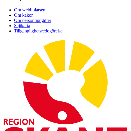
Om webbplatsen
Om kakor
Om personuppgifter
Sajtkarta
Tillgänglighetsredogörelse