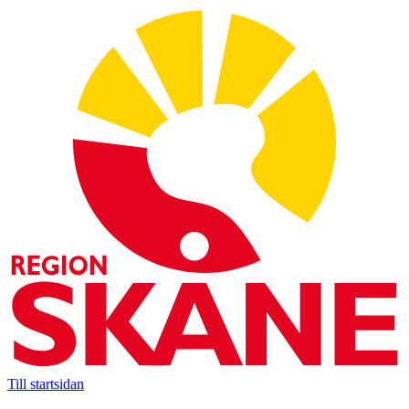
Till startsidan