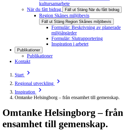
kultursamarbete
När du fått bidrag
Fäll ut
Stäng
När du fått bidrag
Region Skånes miljöbevis
Fäll ut
Stäng
Region Skånes miljöbevis
Formulär: Beskrivning av planerade
miljöåtgärder
Formulär: Slutrapportering
Inspiration i arbetet
Publikationer
Publikationer
Kontakt
Start
Regional utveckling
Inspiration
Omtanke Helsingborg – från ensamhet till gemenskap.
Omtanke Helsingborg – från
ensamhet till gemenskap.