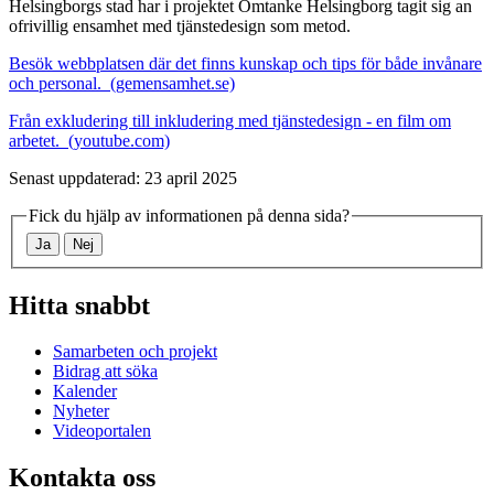
Helsingborgs stad har i projektet Omtanke Helsingborg tagit sig an
ofrivillig ensamhet med tjänstedesign som metod.
Besök webbplatsen där det finns kunskap och tips för både invånare
och personal. (gemensamhet.se)
Från exkludering till inkludering med tjänstedesign - en film om
arbetet. (youtube.com)
Senast uppdaterad: 23 april 2025
Fick du hjälp av informationen på denna sida?
Ja
Nej
Hitta snabbt
Samarbeten och projekt
Bidrag att söka
Kalender
Nyheter
Videoportalen
Kontakta oss