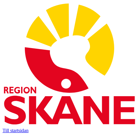
Till startsidan