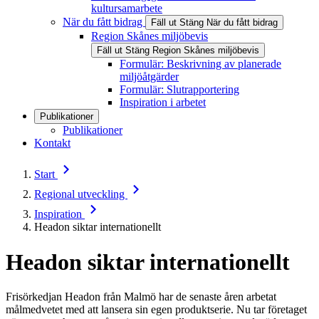
kultursamarbete
När du fått bidrag
Fäll ut
Stäng
När du fått bidrag
Region Skånes miljöbevis
Fäll ut
Stäng
Region Skånes miljöbevis
Formulär: Beskrivning av planerade
miljöåtgärder
Formulär: Slutrapportering
Inspiration i arbetet
Publikationer
Publikationer
Kontakt
Start
Regional utveckling
Inspiration
Headon siktar internationellt
Headon siktar internationellt
Frisörkedjan Headon från Malmö har de senaste åren arbetat
målmedvetet med att lansera sin egen produktserie. Nu tar företaget