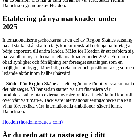
Danielsson grundare av Headon.
Etablering på nya marknader under
2025
Internationaliseringscheckarna är en del av Region Skånes satsning
på att stärka skånska företags konkurrenskraft och hjälpa företag att
börja exportera till andra länder. Målet för Headon är att etablera sig
på två till tre nya internationella marknader under 2025. Förutom
ökad synlighet och försäljning ser företaget satsningen som en
möjlighet att bygga långsiktiga relationer och positionera sig som en
ledande aktör inom hållbar hårvård.
– Stödet från Region Skåne är helt avgörande för att vi ska kunna ta
det här steget. Vi har sedan starten valt att finansiera vår
produktsatsning utan externa investerare för att behålla full kontroll
över vårt varumärke. Tack vare internationaliseringscheckarna kan
vi nu förverkliga våra internationella ambitioner, säger Henrik
Danielsson.
Headon (headonproducts.com)
Är du redo att ta nästa steg i ditt