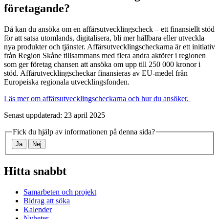
företagande?
Då kan du ansöka om en affärsutvecklingscheck – ett finansiellt stöd
för att satsa utomlands, digitalisera, bli mer hållbara eller utveckla
nya produkter och tjänster. Affärsutvecklingscheckarna är ett initiativ
från Region Skåne tillsammans med flera andra aktörer i regionen
som ger företag chansen att ansöka om upp till 250 000 kronor i
stöd. Affärutvecklingscheckar finansieras av EU-medel från
Europeiska regionala utvecklingsfonden.
Läs mer om affärsutvecklingscheckarna och hur du ansöker.
Senast uppdaterad: 23 april 2025
Fick du hjälp av informationen på denna sida?
Ja
Nej
Hitta snabbt
Samarbeten och projekt
Bidrag att söka
Kalender
Nyheter