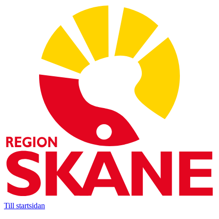
Till startsidan