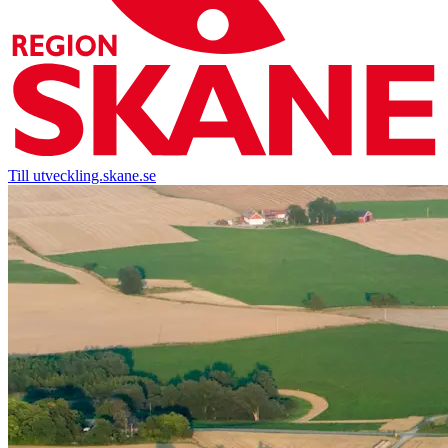
Till utveckling.skane.se