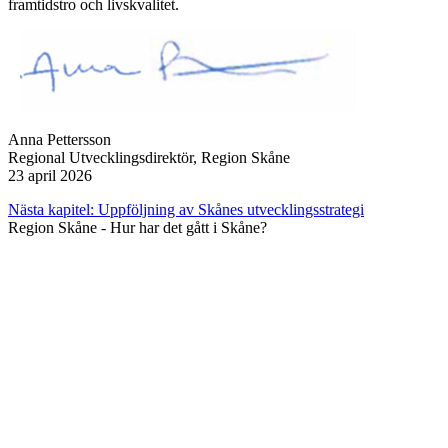
framtidstro och livskvalitet.
Anna Pettersson
Regional Utvecklingsdirektör, Region Skåne
23 april 2026
Nästa kapitel:
Uppföljning av Skånes utvecklingsstrategi
Region Skåne - Hur har det gått i Skåne?