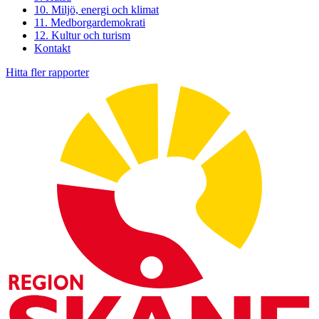
10. Miljö, energi och klimat
11. Medborgardemokrati
12. Kultur och turism
Kontakt
Hitta fler rapporter