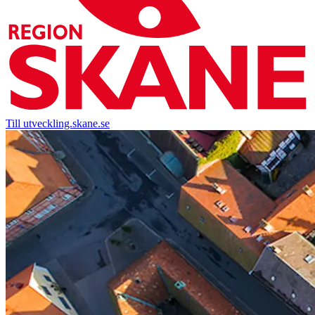
Till utveckling.skane.se