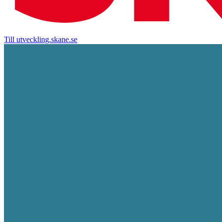
Till utveckling.skane.se