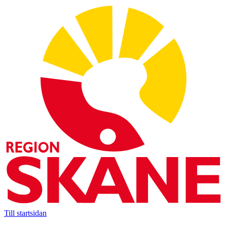
Till startsidan