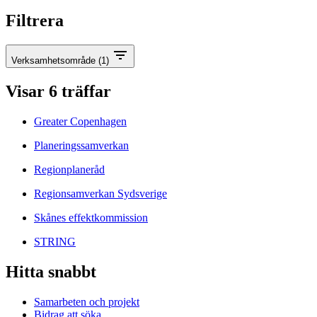
Filtrera
Verksamhetsområde
(1)
Visar
6
träffar
Greater Copenhagen
Planeringssamverkan
Regionplaneråd
Regionsamverkan Sydsverige
Skånes effektkommission
STRING
Hitta snabbt
Samarbeten och projekt
Bidrag att söka