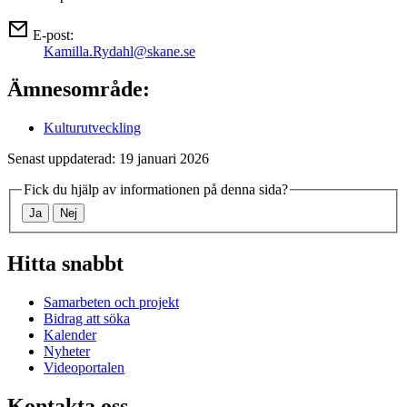
E-post:
Kamilla.Rydahl@skane.se
Ämnesområde:
Kulturutveckling
Senast uppdaterad: 19 januari 2026
Fick du hjälp av informationen på denna sida?
Ja
Nej
Hitta snabbt
Samarbeten och projekt
Bidrag att söka
Kalender
Nyheter
Videoportalen
Kontakta oss