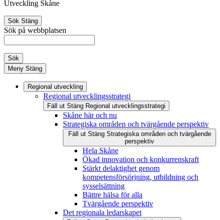
Utveckling Skåne
Sök
Stäng
Sök på webbplatsen
Sök
Meny
Stäng
Regional utveckling
Regional utvecklingsstrategi
Fäll ut
Stäng
Regional utvecklingsstrategi
Skåne här och nu
Strategiska områden och tvärgående perspektiv
Fäll ut
Stäng
Strategiska områden och tvärgående
perspektiv
Hela Skåne
Ökad innovation och konkurrenskraft
Stärkt delaktighet genom
kompetensförsörjning, utbildning och
sysselsättning
Bättre hälsa för alla
Tvärgående perspektiv
Det regionala ledarskapet