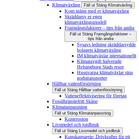
Klimatväxling
Fäll ut
Stäng
Klimatväxling
Kom igång med er klimatväxling
Skräddarsy er egen
klimatväxlingsmodell
Framgångsfaktorer – tips från andra
Fäll ut
Stäng
Framgångsfaktorer –
tips från andra
Sysavs ledning skräddarsydde
bolagets klimatväxling
IM klimatväxlar internationellt
Klimatavgift halverade
Helsingborg Stads resor
Husqvarna klimatväxlar sina
godstransporter
Hållbar vattenförsörjning
Fäll ut
Stäng
Hållbar vattenförsörjning
Vatteneffektivisering för företag
Fossilbränslefritt Skåne
Klimatanpassning
Fäll ut
Stäng
Klimatanpassning
Kusterosion
Livsmedel och jordbruk
Fäll ut
Stäng
Livsmedel och jordbruk
Kunskapsserie: Drivkrafter för ett