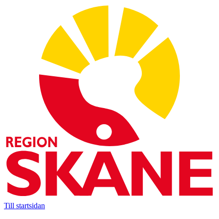
Till startsidan