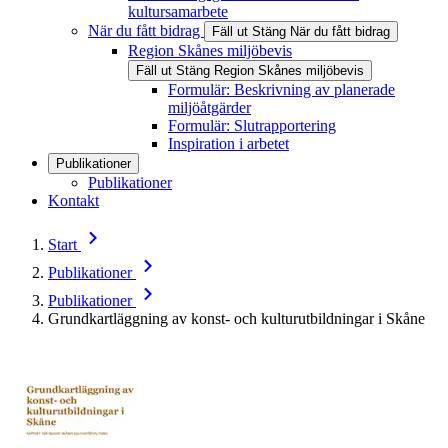
kultursamarbete
När du fått bidrag
Fäll ut
Stäng
När du fått bidrag
Region Skånes miljöbevis
Fäll ut
Stäng
Region Skånes miljöbevis
Formulär: Beskrivning av planerade
miljöåtgärder
Formulär: Slutrapportering
Inspiration i arbetet
Publikationer
Publikationer
Kontakt
Start
Publikationer
Publikationer
Grundkartläggning av konst- och kulturutbildningar i Skåne