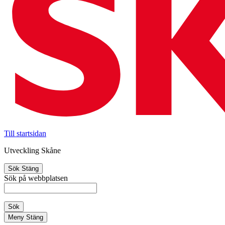
Till startsidan
Utveckling Skåne
Sök
Stäng
Sök på webbplatsen
Sök
Meny
Stäng