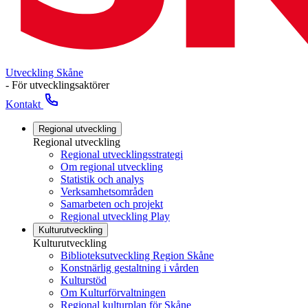
Utveckling Skåne
- För utvecklingsaktörer
Kontakt
Regional utveckling
Regional utveckling
Regional utvecklingsstrategi
Om regional utveckling
Statistik och analys
Verksamhetsområden
Samarbeten och projekt
Regional utveckling Play
Kulturutveckling
Kulturutveckling
Biblioteksutveckling Region Skåne
Konstnärlig gestaltning i vården
Kulturstöd
Om Kulturförvaltningen
Regional kulturplan för Skåne