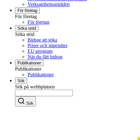
Verksamhetsområden
För företag
För företag
För företag
Söka stöd
Söka stöd
Bidrag att söka
Priser och stipendier
EU-program
När du fått bidrag
Publikationer
Publikationer
Publikationer
Sök
Sök på webbplatsen
Sök