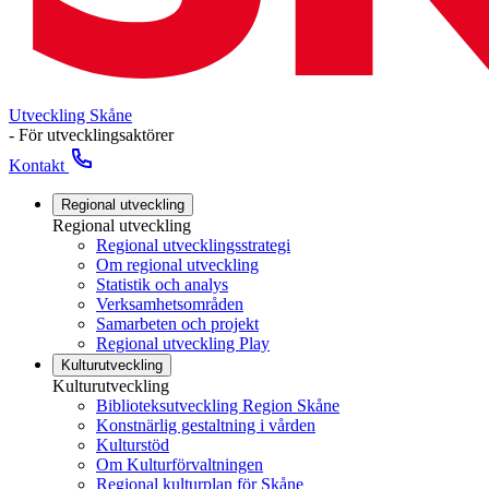
Utveckling Skåne
- För utvecklingsaktörer
Kontakt
Regional utveckling
Regional utveckling
Regional utvecklingsstrategi
Om regional utveckling
Statistik och analys
Verksamhetsområden
Samarbeten och projekt
Regional utveckling Play
Kulturutveckling
Kulturutveckling
Biblioteksutveckling Region Skåne
Konstnärlig gestaltning i vården
Kulturstöd
Om Kulturförvaltningen
Regional kulturplan för Skåne