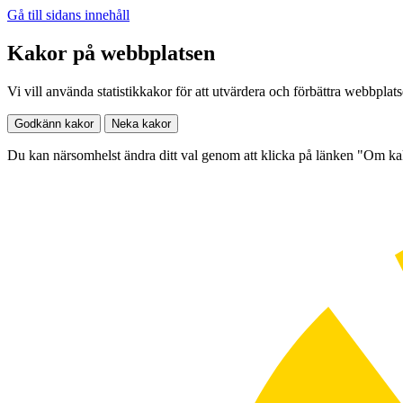
Gå till sidans innehåll
Kakor på webbplatsen
Vi vill använda statistikkakor för att utvärdera och förbättra webbplat
Godkänn kakor
Neka kakor
Du kan närsomhelst ändra ditt val genom att klicka på länken "Om k