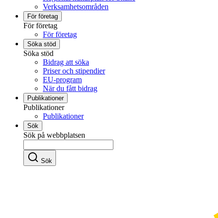
Verksamhetsområden
För företag
För företag
För företag
Söka stöd
Söka stöd
Bidrag att söka
Priser och stipendier
EU-program
När du fått bidrag
Publikationer
Publikationer
Publikationer
Sök
Sök på webbplatsen
Sök