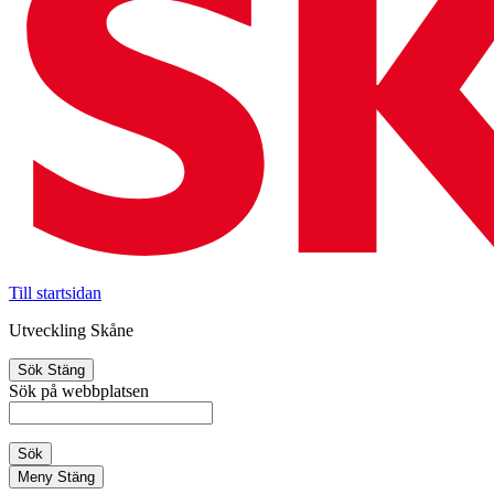
Till startsidan
Utveckling Skåne
Sök
Stäng
Sök på webbplatsen
Sök
Meny
Stäng