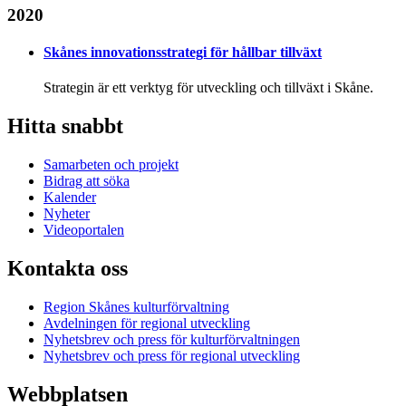
2020
Skånes innovationsstrategi för hållbar tillväxt
Strategin är ett verktyg för utveckling och tillväxt i Skåne.
Hitta snabbt
Samarbeten och projekt
Bidrag att söka
Kalender
Nyheter
Videoportalen
Kontakta oss
Region Skånes kulturförvaltning
Avdelningen för regional utveckling
Nyhetsbrev och press för kulturförvaltningen
Nyhetsbrev och press för regional utveckling
Webbplatsen