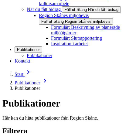
kultursamarbete
När du fått bidrag
Fäll ut
Stäng
När du fått bidrag
Region Skånes miljöbevis
Fäll ut
Stäng
Region Skånes miljöbevis
Formulär: Beskrivning av planerade
miljöåtgärder
Formulär: Slutrapportering
Inspiration i arbetet
Publikationer
Publikationer
Kontakt
Start
Publikationer
Publikationer
Publikationer
Här kan du hitta publikationer från Region Skåne.
Filtrera