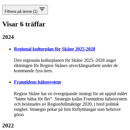
Filtrera på ämne
(1)
Visar
6
träffar
2024
Regional kulturplan för Skåne 2025-2028
Den regionala kulturplanen för Skåne 2025–2028 anger
riktningen för Region Skånes utvecklingsarbete under de
kommande fyra åren.
Framtidens hälsosystem
Region Skåne har en övergripande strategi för att uppnå målet
”bättre hälsa för fler”. Strategin kallas Framtidens hälsosystem
och beslutades av Regionfullmäktige 2020, i bred politisk
enighet. Strategin pekar på fem förflyttningar som behöver
göras
2022