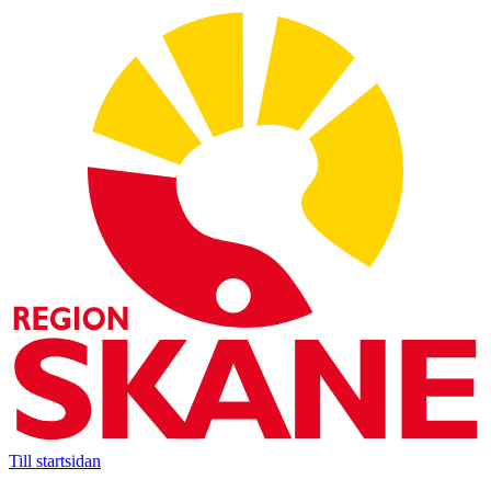
Till startsidan