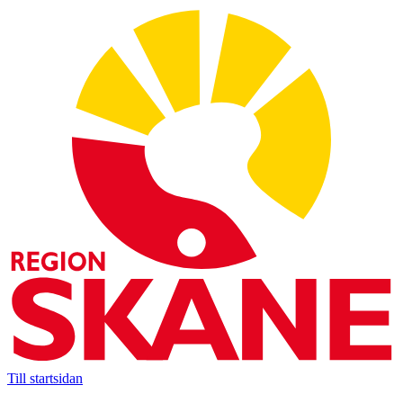
Till startsidan