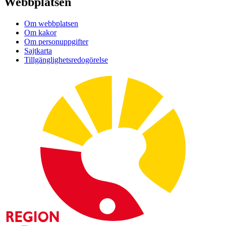
Webbplatsen
Om webbplatsen
Om kakor
Om personuppgifter
Sajtkarta
Tillgänglighetsredogörelse