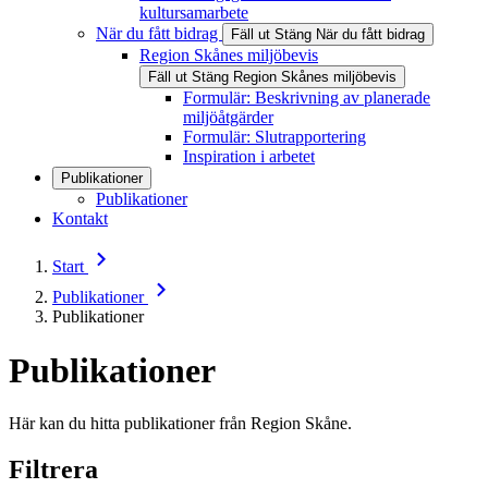
kultursamarbete
När du fått bidrag
Fäll ut
Stäng
När du fått bidrag
Region Skånes miljöbevis
Fäll ut
Stäng
Region Skånes miljöbevis
Formulär: Beskrivning av planerade
miljöåtgärder
Formulär: Slutrapportering
Inspiration i arbetet
Publikationer
Publikationer
Kontakt
Start
Publikationer
Publikationer
Publikationer
Här kan du hitta publikationer från Region Skåne.
Filtrera